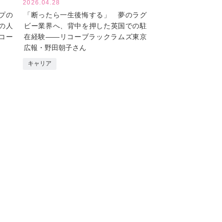
2026.04.28
プの
「断ったら一生後悔する」 夢のラグ
の人
ビー業界へ、背中を押した英国での駐
コー
在経験――リコーブラックラムズ東京
広報・野田朝子さん
キャリア