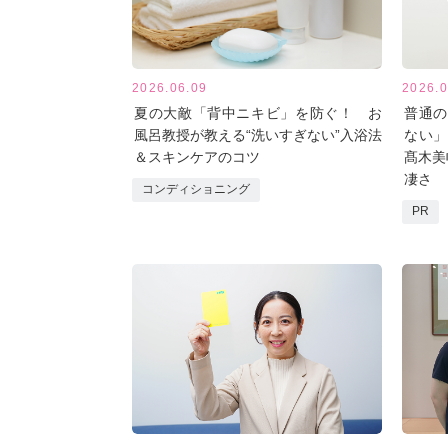
2026.06.09
2026.0
夏の大敵「背中ニキビ」を防ぐ！ お
普通の
風呂教授が教える“洗いすぎない”入浴法
ない」
＆スキンケアのコツ
髙木美
凄さ
コンディショニング
PR