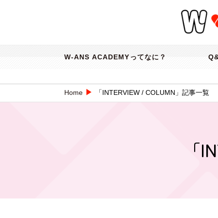
W-ANS ACADEMYってなに？
Q
▶
Home
「INTERVIEW / COLUMN」記事一覧
「I