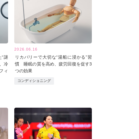
2026.06.16
“謎
リカバリーで大切な“湯船に浸かる”習
、冷
慣 睡眠の質を高め、疲労回復を促す3
フィ
つの効果
コンディショニング