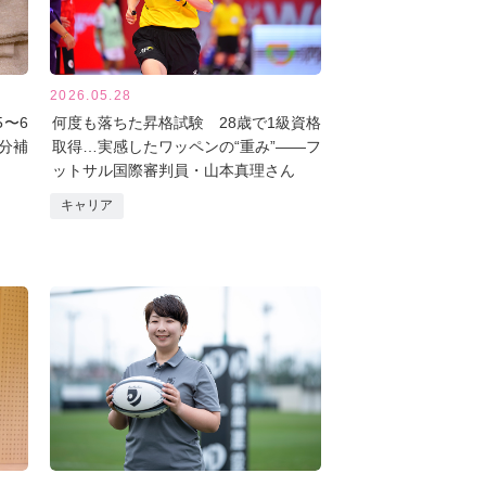
2026.05.28
〜6
何度も落ちた昇格試験 28歳で1級資格
分補
取得…実感したワッペンの“重み”――フ
ットサル国際審判員・山本真理さん
キャリア