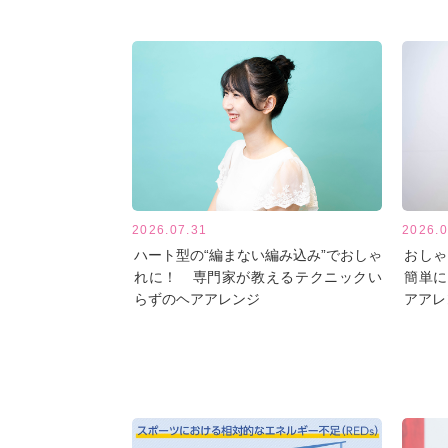
2026.07.31
2026.0
ハート型の“編まない編み込み”でおしゃ
おしゃ
れに！ 専門家が教えるテクニックい
簡単に
らずのヘアアレンジ
アアレ