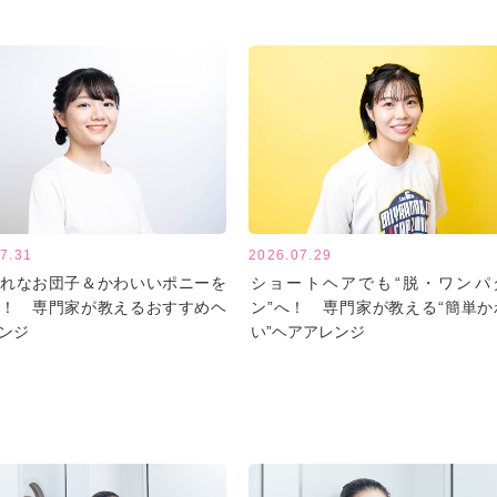
7.31
2026.07.29
れなお団子＆かわいいポニーを
ショートヘアでも“脱・ワンパ
！ 専門家が教えるおすすめヘ
ン”へ！ 専門家が教える“簡単か
ンジ
い”ヘアアレンジ