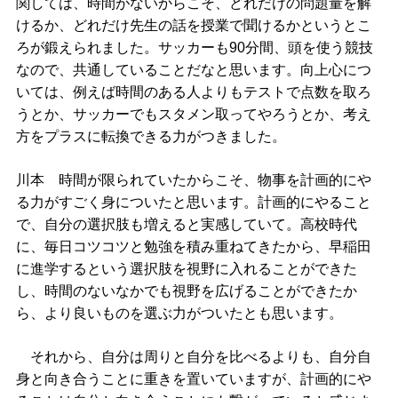
関しては、時間がないからこそ、どれだけの問題量を解
けるか、どれだけ先生の話を授業で聞けるかというとこ
ろが鍛えられました。サッカーも90分間、頭を使う競技
なので、共通していることだなと思います。向上心につ
いては、例えば時間のある人よりもテストで点数を取ろ
うとか、サッカーでもスタメン取ってやろうとか、考え
方をプラスに転換できる力がつきました。
川本 時間が限られていたからこそ、物事を計画的にや
る力がすごく身についたと思います。計画的にやること
で、自分の選択肢も増えると実感していて。高校時代
に、毎日コツコツと勉強を積み重ねてきたから、早稲田
に進学するという選択肢を視野に入れることができた
し、時間のないなかでも視野を広げることができたか
ら、より良いものを選ぶ力がついたとも思います。
それから、自分は周りと自分を比べるよりも、自分自
身と向き合うことに重きを置いていますが、計画的にや