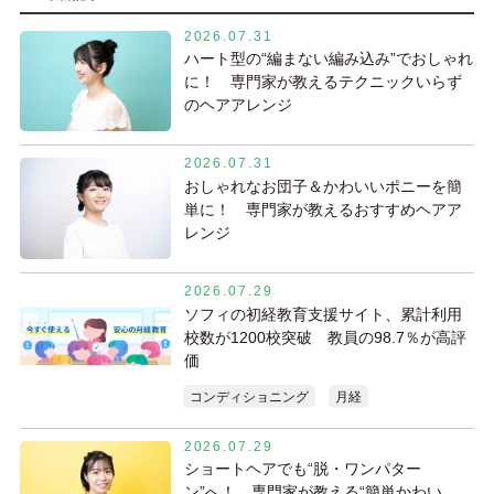
2026.07.31
ハート型の“編まない編み込み”でおしゃれ
に！ 専門家が教えるテクニックいらず
のヘアアレンジ
2026.07.31
おしゃれなお団子＆かわいいポニーを簡
単に！ 専門家が教えるおすすめヘアア
レンジ
2026.07.29
ソフィの初経教育支援サイト、累計利用
校数が1200校突破 教員の98.7％が高評
価
コンディショニング
月経
2026.07.29
ショートヘアでも“脱・ワンパター
ン”へ！ 専門家が教える“簡単かわい