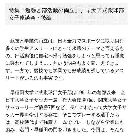
特集「勉強と部活動の両立」、早大ア式蹴球部
女子座談会・後編
競技と学業の両立は、日々全力でスポーツに取り組む
多くの学生アスリートにとって永遠のテーマと言えるも
の。部活動後に自宅へ帰り勉強をしようと思っても睡魔
に襲われてしまう……という悩みもよく聞こえてきま
す。一方で、競技でも学業でも好成績を残しているアス
リートがいるのも事実です。
早稲田大学ア式蹴球部女子部は1991年の創部以来、全
日本大学女子サッカー選手権大会優勝7回、関東大学女子
サッカーリーグ優勝7回など、長年にわたって大学女子サ
ッカー界を牽引する存在。そこでプレーする選手たち
は、高校時代まで強豪チームでプレーしながら学業にも
励み、名門・早稲田の門を叩きました。今回は、そんな