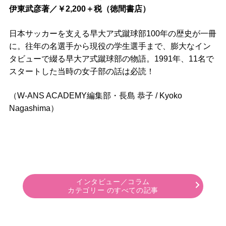
伊東武彦著／￥2,200＋税（徳間書店）
日本サッカーを支える早大ア式蹴球部100年の歴史が一冊
に。往年の名選手から現役の学生選手まで、膨大なイン
タビューで綴る早大ア式蹴球部の物語。1991年、11名で
スタートした当時の女子部の話は必読！
（W-ANS ACADEMY編集部・長島 恭子 / Kyoko
Nagashima）
インタビュー／コラム
カテゴリー のすべての記事