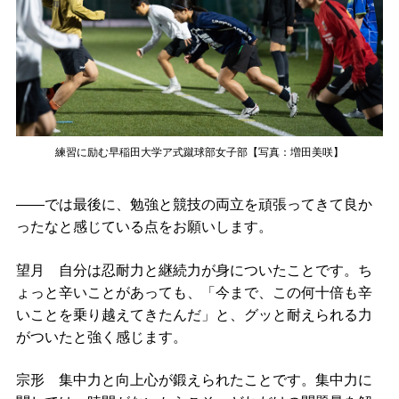
練習に励む早稲田大学ア式蹴球部女子部【写真：増田美咲】
――では最後に、勉強と競技の両立を頑張ってきて良か
ったなと感じている点をお願いします。
望月 自分は忍耐力と継続力が身についたことです。ち
ょっと辛いことがあっても、「今まで、この何十倍も辛
いことを乗り越えてきたんだ」と、グッと耐えられる力
がついたと強く感じます。
宗形 集中力と向上心が鍛えられたことです。集中力に