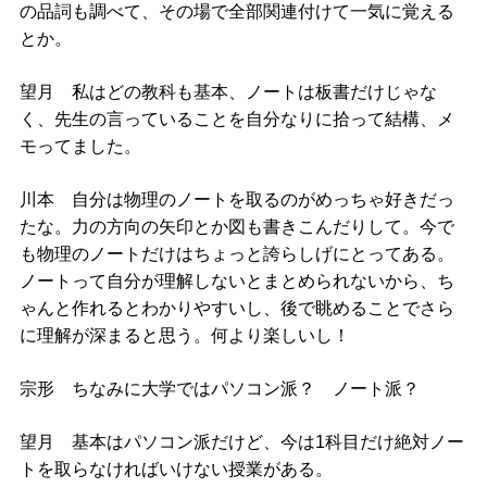
の品詞も調べて、その場で全部関連付けて一気に覚える
とか。
望月 私はどの教科も基本、ノートは板書だけじゃな
く、先生の言っていることを自分なりに拾って結構、メ
モってました。
川本 自分は物理のノートを取るのがめっちゃ好きだっ
たな。力の方向の矢印とか図も書きこんだりして。今で
も物理のノートだけはちょっと誇らしげにとってある。
ノートって自分が理解しないとまとめられないから、ち
ゃんと作れるとわかりやすいし、後で眺めることでさら
に理解が深まると思う。何より楽しいし！
宗形 ちなみに大学ではパソコン派？ ノート派？
望月 基本はパソコン派だけど、今は1科目だけ絶対ノー
トを取らなければいけない授業がある。