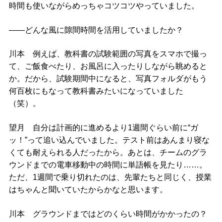
時間も使いながらめっちゃコツコツやっていました。
――どんな風に隙間時間を活用していましたか？
川本 例えば、教科書の試験範囲の写真をスマホで撮っ
て、ご飯食べたり、お風呂に入ったりしながら眺めると
か。だから、試験期間中になると、写真フォルダがもう
何百枚にもなって教科書みたいになっていました
（笑）。
望月 自分は計画的に進めるより1週間ぐらい前に“ガ
ッ！”って追い込んでいました。テスト前はあんまり寝な
くても耐えられる人だったから。あとは、チームのグラ
ウンドまでの電車移動中の時間に単語帳を見たり……。
ただ、1週間で乗り切れたのは、先輩たちと同じく、授業
はちゃんと聞いていたからかなと思います。
川本 グラウンドまではどのくらい時間がかかったの？