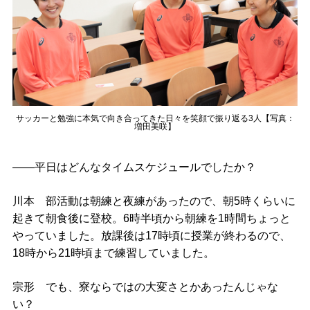
サッカーと勉強に本気で向き合ってきた日々を笑顔で振り返る3人【写真：
増田美咲】
――平日はどんなタイムスケジュールでしたか？
川本 部活動は朝練と夜練があったので、朝5時くらいに
起きて朝食後に登校。6時半頃から朝練を1時間ちょっと
やっていました。放課後は17時頃に授業が終わるので、
18時から21時頃まで練習していました。
宗形 でも、寮ならではの大変さとかあったんじゃな
い？