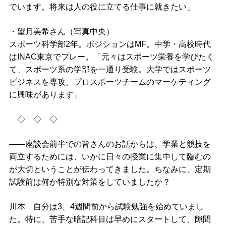
でいます。将来は人の役に立てる仕事に就きたい」
・望月美希さん（写真中央）
スポーツ科学部2年。ポジションはMF。中学・高校時代
はINAC東京でプレー。「元々はスポーツ栄養を学びたく
て、スポーツ系の学部を一通り受験。大学ではスポーツ
ビジネスを専攻。プロスポーツチームのマーケティング
に興味があります」
◇ ◇ ◇
――座談会前半での皆さんのお話からは、学業と競技を
両立するためには、いかに日々の授業に集中して臨むの
が大切ということが伝わってきました。ちなみに、定期
試験前は何か特別な対策をしていましたか？
川本 自分は3、4週間前から試験勉強を始めていまし
た。特に、苦手な暗記科目は早めにスタートして、隙間