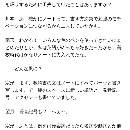
を吸収するために工夫していたことはありますか？
川本 あ、確かにノートって、書き方次第で勉強のモチ
ベーションにつながるから工夫していたかも。
宗形 わかる！ いろんな色のペンを使ってきれいにま
とめたりとか。私は英語がめっちゃ好きだったから、高
校時代はかなりノートに力入れてたな。
――どんな風に？
宗形 まず、教科書の文はノートにすべてバーッと書き
写します。で、脇のスペースに新しい単語と、発音記
号、アクセントも書いていました。
望月 発音記号も？ へぇ～。
宗形 あとは、例えば形容詞だったら名詞や動詞とか他