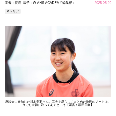
著者：長島 恭子（W-ANS ACADEMY編集部）
2025.05.20
キャリア
座談会に参加した川本美羽さん。工夫を凝らしてまとめた物理のノートは、
今でも大切に取ってあるという【写真：増田美咲】