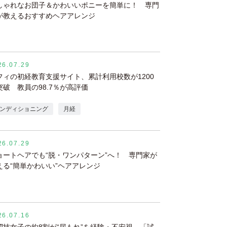
しゃれなお団子＆かわいいポニーを簡単に！ 専門
が教えるおすすめヘアアレンジ
26.07.29
フィの初経教育支援サイト、累計利用校数が1200
突破 教員の98.7％が高評価
ンディショニング
月経
26.07.29
ョートヘアでも“脱・ワンパターン”へ！ 専門家が
える“簡単かわいい”ヘアアレンジ
26.07.16