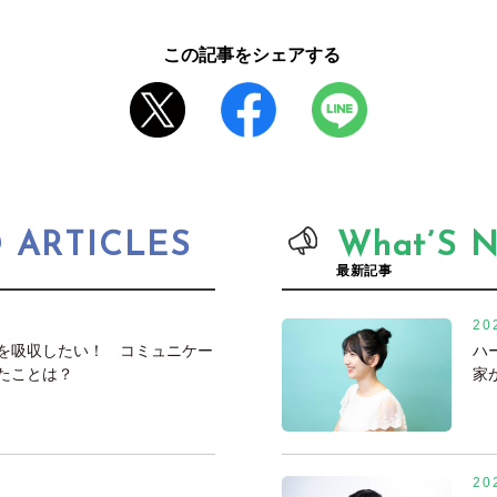
この記事をシェアする
ARTICLES
What’S 
最新記事
20
を吸収したい！ コミュニケー
ハ
たことは？
家
20