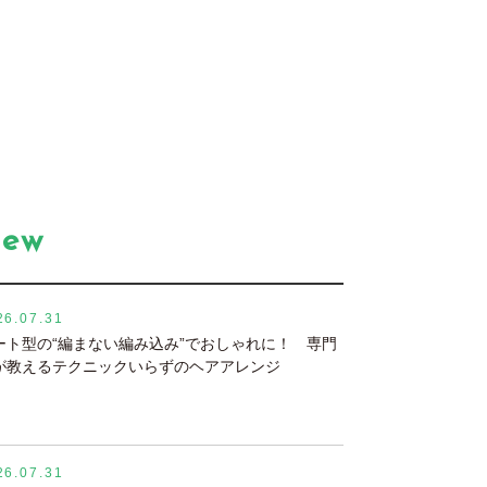
New
26.07.31
ート型の“編まない編み込み”でおしゃれに！ 専門
が教えるテクニックいらずのヘアアレンジ
26.07.31