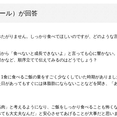
ール）が回答
べたがりません。しっかり食べてほしいのですが、どのような
面から「食べないと成長できないよ」と言っても心に響かない
何かなど、順序立てて伝えてみるのはどうでしょう？
1食に食べるご飯の量をすごく少なくしていた時期がありまし
た日があってもすぐには体脂肪にならないことなどを聞き、「
肉」と考えるようになり、ご飯をしっかり食べることも怖くな
べても大丈夫なんだ」と安心させてあげることが大事だと思い