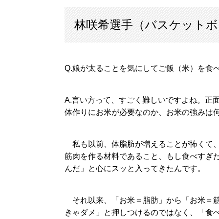
林咲希選手（バスケットボ
Q.娘が太ることを気にしてご飯（米）を食
A.言い方って、すごく難しいですよね。正
体作りにお米が必要なのか、お米の強みは
私も以前、体脂肪が増えることが怖くて、
筋肉を作る材料であること、もし食べすぎ
んだ」と心にスッと入ってきたんです。
それ以来、「お米＝脂肪」から「お米＝筋
きゃダメ」と押しつけるのではなく、「食