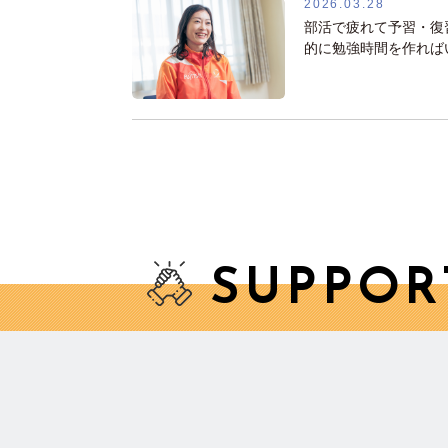
2026.03.28
部活で疲れて予習・復
的に勉強時間を作れば
SUPPOR