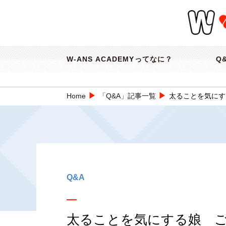
W-ANS ACADEMYってなに？
Q
▶
▶
Home
「Q&A」記事一覧
太ることを気にす
Q&A
太ることを気にする娘 