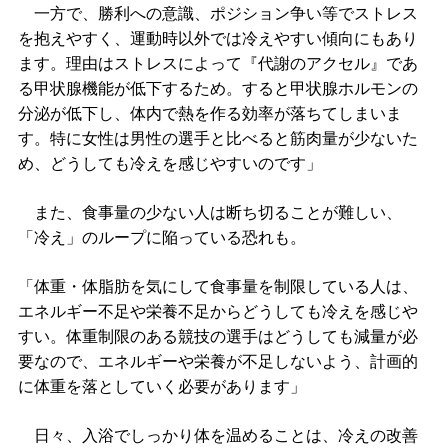
一方で、勝利への意識、ポジション争い等でストレス
を抱えやすく、運動時以外では冷えやすい傾向にもあり
ます。理由はストレスによって『代謝のアクセル』であ
る甲状腺機能が低下するため。すると甲状腺ホルモンの
分泌が低下し、体内で熱を作る効率が落ちてしまいま
す。特に女性は男性の選手と比べると筋肉量が少ないた
め、どうしても冷えを感じやすいのです」
また、食事量の少ない人は断ち切ることが難しい、
「冷え」のループに陥っている恐れも。
「体重・体脂肪を気にして食事量を制限している人は、
エネルギー不足や栄養不足からどうしても冷えを感じや
すい。体重制限のある競技の選手はどうしても減量が必
要なので、エネルギーや栄養が不足しないよう、計画的
に体重を落としていく必要があります」
日々、入浴でしっかり体を温めることは、冷えの改善