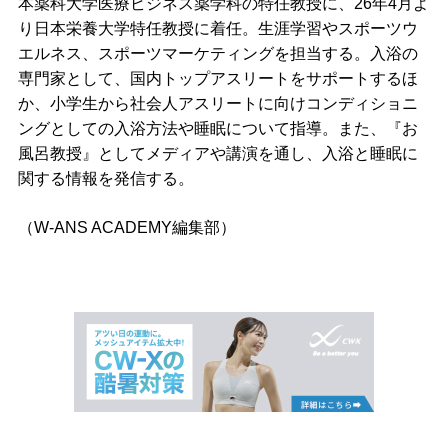
本薬科大学医療ビジネス薬学科の特任教授に、26年4月よ
り日本栄養大学特任教授に着任。生涯学習やスポーツウ
エルネス、スポーツマーケティングを担当する。入浴の
専門家として、国内トップアスリートをサポートするほ
か、小学生から社会人アスリートに向けコンディショニ
ングとしての入浴方法や睡眠について指導。また、『お
風呂教授』としてメディアや講演を通し、入浴と睡眠に
関する情報を発信する。
（W-ANS ACADEMY編集部）