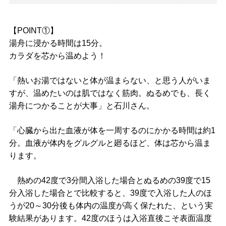
【POINT①】
湯舟に浸かる時間は15分。
カラダを芯から温めよう！
「熱いお湯ではないと体が温まらない、と思う人がいま
すが、温めたいのは肌ではなく筋肉。ぬるめでも、長く
湯舟につかることが大事」と石川さん。
「心臓から出た血液が体を一周するのにかかる時間は約1
分。血液が体内をグルグルと廻るほど、体は芯から温ま
ります。
熱めの42度で3分間入浴した場合とぬるめの39度で15
分入浴した場合とで比較すると、39度で入浴した人のほ
うが20～30分後も体内の温度が高く保たれた、という実
験結果があります。42度のほうは入浴直後こそ表面温度