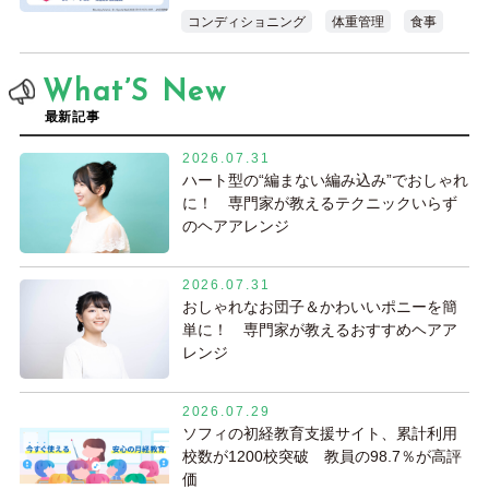
コンディショニング
体重管理
食事
What’S New
最新記事
2026.07.31
ハート型の“編まない編み込み”でおしゃれ
に！ 専門家が教えるテクニックいらず
のヘアアレンジ
2026.07.31
おしゃれなお団子＆かわいいポニーを簡
単に！ 専門家が教えるおすすめヘアア
レンジ
2026.07.29
ソフィの初経教育支援サイト、累計利用
校数が1200校突破 教員の98.7％が高評
価