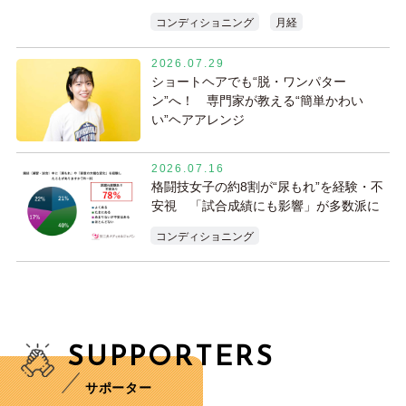
コンディショニング
月経
2026.07.29
ショートヘアでも“脱・ワンパター
ン”へ！ 専門家が教える“簡単かわい
い”ヘアアレンジ
2026.07.16
格闘技女子の約8割が“尿もれ”を経験・不
安視 「試合成績にも影響」が多数派に
コンディショニング
SUPPORTERS
サポーター