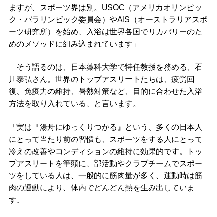
ますが、スポーツ界は別。USOC（アメリカオリンピッ
ク・パラリンピック委員会）やAIS（オーストラリアスポ
ーツ研究所）を始め、入浴は世界各国でリカバリーのた
めのメソッドに組み込まれています」
そう語るのは、日本薬科大学で特任教授を務める、石
川泰弘さん。世界のトップアスリートたちは、疲労回
復、免疫力の維持、暑熱対策など、目的に合わせた入浴
方法を取り入れている、と言います。
「実は『湯舟にゆっくりつかる』という、多くの日本人
にとって当たり前の習慣も、スポーツをする人にとって
冷えの改善やコンディションの維持に効果的です。トッ
プアスリートを筆頭に、部活動やクラブチームでスポー
ツをしている人は、一般的に筋肉量が多く、運動時は筋
肉の運動により、体内でどんどん熱を生み出していま
す。