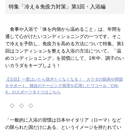
特集「冷え＆免疫力対策」第1回・入浴編
食事や入浴で「体を内側から温めること」は、年間を
通して心がけたいコンディショニングの一つです。そこ
で冷えを予防し、免疫力を高める方法について特集。第1
回はコンディションを整える入浴の方法について。「温
めコンディショニング」を習慣にして、1年中、調子のい
いカラダをキープしよう！
【注目】一度はいたら脱ぎたくなくなる！ カラダの筋肉や関節
をサポート、独自のテーピング原理を応用したワコール「CW-
X」のスポーツタイツはこちら
◇ ◇ ◇
「一般的に入浴の習慣は日本やイタリア（ローマ）など
の限られた国だけにある、というイメージを持たれてい