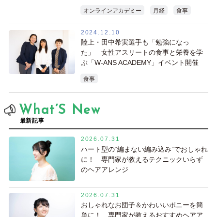
オンラインアカデミー
月経
食事
2024.12.10
陸上・田中希実選手も「勉強になっ
た」 女性アスリートの食事と栄養を学
ぶ「W-ANS ACADEMY」イベント開催
食事
What’S New
最新記事
2026.07.31
ハート型の“編まない編み込み”でおしゃれ
に！ 専門家が教えるテクニックいらず
のヘアアレンジ
2026.07.31
おしゃれなお団子＆かわいいポニーを簡
単に！ 専門家が教えるおすすめヘアア