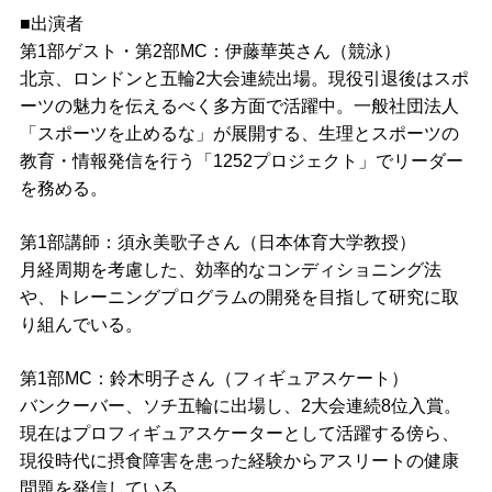
■出演者
第1部ゲスト・第2部MC：伊藤華英さん（競泳）
北京、ロンドンと五輪2大会連続出場。現役引退後はスポ
ーツの魅力を伝えるべく多方面で活躍中。一般社団法人
「スポーツを止めるな」が展開する、生理とスポーツの
教育・情報発信を行う「1252プロジェクト」でリーダー
を務める。
第1部講師：須永美歌子さん（日本体育大学教授）
月経周期を考慮した、効率的なコンディショニング法
や、トレーニングプログラムの開発を目指して研究に取
り組んでいる。
第1部MC：鈴木明子さん（フィギュアスケート）
バンクーバー、ソチ五輪に出場し、2大会連続8位入賞。
現在はプロフィギュアスケーターとして活躍する傍ら、
現役時代に摂食障害を患った経験からアスリートの健康
問題を発信している。