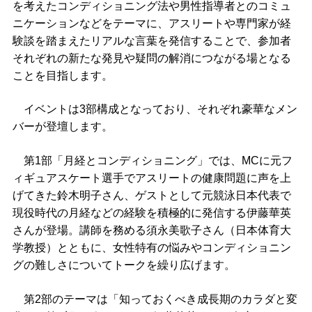
を考えたコンディショニング法や男性指導者とのコミュ
ニケーションなどをテーマに、アスリートや専門家が経
験談を踏まえたリアルな言葉を発信することで、参加者
それぞれの新たな発見や疑問の解消につながる場となる
ことを目指します。
イベントは3部構成となっており、それぞれ豪華なメン
バーが登壇します。
第1部「月経とコンディショニング」では、MCに元フ
ィギュアスケート選手でアスリートの健康問題に声を上
げてきた鈴木明子さん、ゲストとして元競泳日本代表で
現役時代の月経などの経験を積極的に発信する伊藤華英
さんが登場。講師を務める須永美歌子さん（日本体育大
学教授）とともに、女性特有の悩みやコンディショニン
グの難しさについてトークを繰り広げます。
第2部のテーマは「知っておくべき成長期のカラダと変