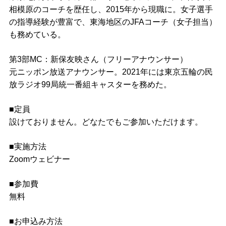
相模原のコーチを歴任し、2015年から現職に。女子選手
の指導経験が豊富で、東海地区のJFAコーチ（女子担当）
も務めている。
第3部MC：新保友映さん（フリーアナウンサー）
元ニッポン放送アナウンサー。2021年には東京五輪の民
放ラジオ99局統一番組キャスターを務めた。
■定員
設けておりません。どなたでもご参加いただけます。
■実施方法
Zoomウェビナー
■参加費
無料
■お申込み方法