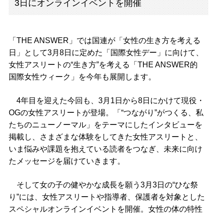
3日にオンラインイベントを開催
「THE ANSWER」では国連が「女性の生き方を考える
日」として3月8日に定めた「国際女性デー」に向けて、
女性アスリートの“生き方”を考える「THE ANSWER的
国際女性ウィーク」を今年も展開します。
4年目を迎えた今回も、3月1日から8日にかけて現役・
OGの女性アスリートが登場。「“つながり”がつくる、私
たちのニューノーマル」をテーマにしたインタビューを
掲載し、さまざまな体験をしてきた女性アスリートと、
いま悩みや課題を抱えている読者をつなぎ、未来に向け
たメッセージを届けていきます。
そして女の子の健やかな成長を願う3月3日の“ひな祭
り”には、女性アスリートや指導者、保護者を対象とした
スペシャルオンラインイベントを開催。女性の体の特性