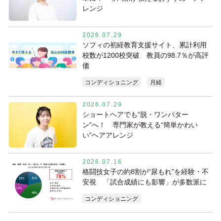
レンジ
2026.07.29
ソフィの初経教育支援サイト、累計利用
校数が1200校突破 教員の98.7％が高評
価
コンディショニング
月経
2026.07.29
ショートヘアでも“脱・ワンパター
ン”へ！ 専門家が教える“簡単かわい
い”ヘアアレンジ
2026.07.16
格闘技女子の約8割が“尿もれ”を経験・不
安視 「試合成績にも影響」が多数派に
コンディショニング