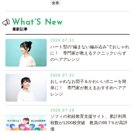
食事
What’S New
最新記事
2026.07.31
ハート型の“編まない編み込み”でおしゃれ
に！ 専門家が教えるテクニックいらず
のヘアアレンジ
2026.07.31
おしゃれなお団子＆かわいいポニーを簡
単に！ 専門家が教えるおすすめヘアア
レンジ
2026.07.29
ソフィの初経教育支援サイト、累計利用
校数が1200校突破 教員の98.7％が高評
価