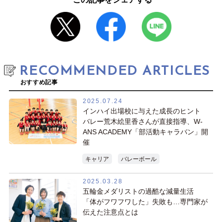
RECOMMENDED ARTICLES
おすすめ記事
2025.07.24
インハイ出場校に与えた成長のヒント
バレー荒木絵里香さんが直接指導、W-
ANS ACADEMY「部活動キャラバン」開
催
キャリア
バレーボール
2025.03.28
五輪金メダリストの過酷な減量生活
「体がフワフワした」失敗も…専門家が
伝えた注意点とは