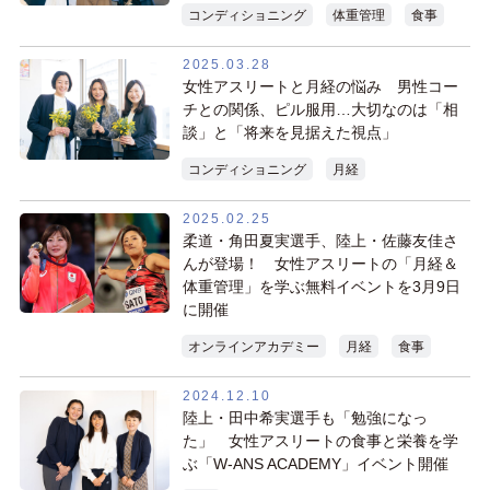
コンディショニング
体重管理
食事
2025.03.28
女性アスリートと月経の悩み 男性コー
チとの関係、ピル服用…大切なのは「相
談」と「将来を見据えた視点」
コンディショニング
月経
2025.02.25
柔道・角田夏実選手、陸上・佐藤友佳さ
んが登場！ 女性アスリートの「月経＆
体重管理」を学ぶ無料イベントを3月9日
に開催
オンラインアカデミー
月経
食事
2024.12.10
陸上・田中希実選手も「勉強になっ
た」 女性アスリートの食事と栄養を学
ぶ「W-ANS ACADEMY」イベント開催