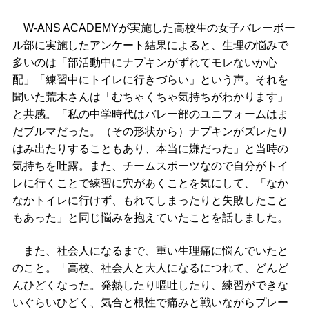
W-ANS ACADEMYが実施した高校生の女子バレーボー
ル部に実施したアンケート結果によると、生理の悩みで
多いのは「部活動中にナプキンがずれてモレないか心
配」「練習中にトイレに行きづらい」という声。それを
聞いた荒木さんは「むちゃくちゃ気持ちがわかります」
と共感。「私の中学時代はバレー部のユニフォームはま
だブルマだった。（その形状から）ナプキンがズレたり
はみ出たりすることもあり、本当に嫌だった」と当時の
気持ちを吐露。また、チームスポーツなので自分がトイ
レに行くことで練習に穴があくことを気にして、「なか
なかトイレに行けず、もれてしまったりと失敗したこと
もあった」と同じ悩みを抱えていたことを話しました。
また、社会人になるまで、重い生理痛に悩んでいたと
のこと。「高校、社会人と大人になるにつれて、どんど
んひどくなった。発熱したり嘔吐したり、練習ができな
いぐらいひどく、気合と根性で痛みと戦いながらプレー