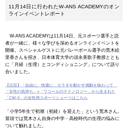
11月14日に行われたW-ANS ACADEMYのオン
ラインイベントレポート
W-ANS ACADEMYは11月14日、元スポーツ選手と読
者が一緒に、様々な学びを深めるオンラインイベントを
開催。スペシャルゲストに元バレーボール選手の荒木絵
里香さんを招き、日本体育大学の須永美歌子教授ととも
に「月経（生理）とコンディショニング」について語り
合いました。
【注目】「自由に、快適に」カラダを動かす感動を味わって
「女性の気持ち」×「ワコールのテクノロジー」から生まれた
「CW-X」の女性用スポーツショーツはこちら
「小学5年生で初潮（初経）を迎えた」という荒木さん。
冒頭では荒木さん自身の中学・高校時代の生理の悩みに
ついて触れました。