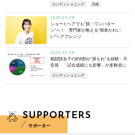
コンディショニング
月経
2026.07.29
ショートヘアでも“脱・ワンパター
ン”へ！ 専門家が教える“簡単かわい
い”ヘアアレンジ
2026.07.16
格闘技女子の約8割が“尿もれ”を経験・不
安視 「試合成績にも影響」が多数派に
コンディショニング
SUPPORTERS
サポーター