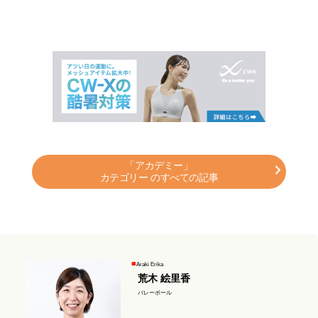
「アカデミー」
カテゴリー のすべての記事
Araki Erika
荒木 絵里香
バレーボール