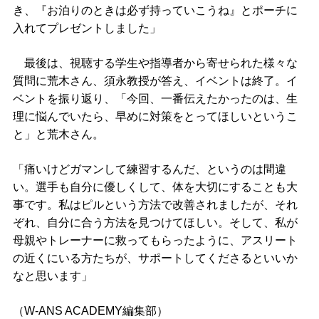
き、『お泊りのときは必ず持っていこうね』とポーチに
入れてプレゼントしました」
最後は、視聴する学生や指導者から寄せられた様々な
質問に荒木さん、須永教授が答え、イベントは終了。イ
ベントを振り返り、「今回、一番伝えたかったのは、生
理に悩んでいたら、早めに対策をとってほしいというこ
と」と荒木さん。
「痛いけどガマンして練習するんだ、というのは間違
い。選手も自分に優しくして、体を大切にすることも大
事です。私はピルという方法で改善されましたが、それ
ぞれ、自分に合う方法を見つけてほしい。そして、私が
母親やトレーナーに救ってもらったように、アスリート
の近くにいる方たちが、サポートしてくださるといいか
なと思います」
（W-ANS ACADEMY編集部）