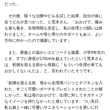
だった」
その後、様々な治療やピルを試した結果、自分の体に
合うピルが見つかった、と荒木さん。「おかげで、痛み
も落ち着き、生理周期も安定し、私の生理との闘いは終
わりました。チームや母と周りのサポートもあり、よい
方向に向かったので感謝しています」
また、家族との温かいエピソードも披露。小学5年生の
とき、すでに身長が170cmを超えていたという荒木さん
は、初潮を迎える前から母親に「もういつ生理が来ても
おかしくないんだよ」と、言われていたそうです。
「初潮を迎える前、母から生理用パンツとナプキンを入
れた、すごく可愛いポーチをプレゼントされたことが嬉
しかった。私は母のおかげで、生理に対してネガティブ
なイメージを持たなかったと感じています。つい先日、
私も娘と一緒に可愛いサニタリーショーツを買いに行