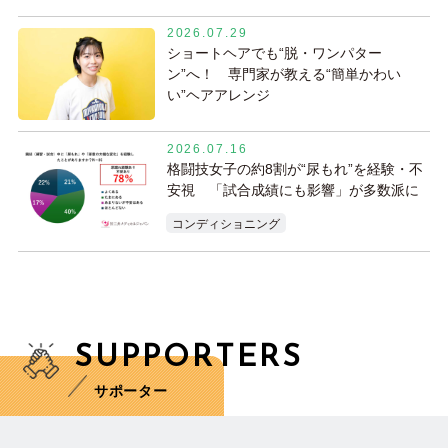
2026.07.29
ショートヘアでも“脱・ワンパター
ン”へ！ 専門家が教える“簡単かわい
い”ヘアアレンジ
2026.07.16
格闘技女子の約8割が“尿もれ”を経験・不
安視 「試合成績にも影響」が多数派に
コンディショニング
SUPPORTERS
サポーター