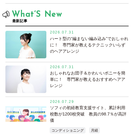
What’S New
最新記事
2026.07.31
ハート型の“編まない編み込み”でおしゃれ
に！ 専門家が教えるテクニックいらず
のヘアアレンジ
2026.07.31
おしゃれなお団子＆かわいいポニーを簡
単に！ 専門家が教えるおすすめヘアア
レンジ
2026.07.29
ソフィの初経教育支援サイト、累計利用
校数が1200校突破 教員の98.7％が高評
価
コンディショニング
月経