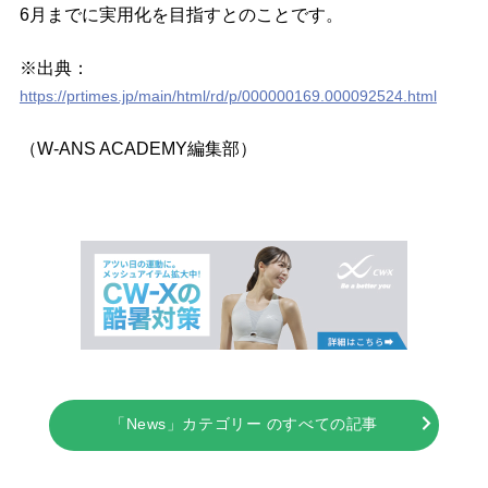
6月までに実用化を目指すとのことです。
※出典：
https://prtimes.jp/main/html/rd/p/000000169.000092524.html
（W-ANS ACADEMY編集部）
「News」カテゴリー のすべての記事