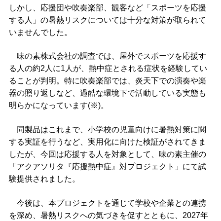
しかし、応援団や吹奏楽部、観客など「スポーツを応援
する人」の暑熱リスクについては十分な対策が取られて
いませんでした。
味の素株式会社の調査では、屋外でスポーツを応援す
る人の約2人に1人が、熱中症とされる症状を経験してい
ることが判明。特に吹奏楽部では、炎天下での演奏や楽
器の照り返しなど、過酷な環境下で活動している実態も
明らかになっています(※)。
同製品はこれまで、小学校の児童向けに暑熱対策に関
する実証を行うなど、実用化に向けた検証がされてきま
したが、今回は応援する人を対象として、味の素主催の
「アクアソリタ『応援熱中症』対プロジェクト」にて試
験提供されました。
今後は、本プロジェクトを通じて学校や企業との連携
を深め、暑熱リスクへの気づきを促すとともに、2027年