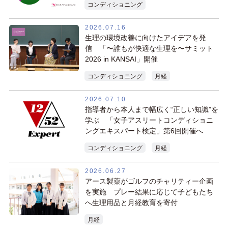
コンディショニング
2026.07.16
生理の環境改善に向けたアイデアを発
信 「〜誰もが快適な生理を〜サミット
2026 in KANSAI」開催
コンディショニング
月経
2026.07.10
指導者から本人まで幅広く“正しい知識”を
学ぶ 「女子アスリートコンディショニ
ングエキスパート検定」第6回開催へ
コンディショニング
月経
2026.06.27
アース製薬がゴルフのチャリティー企画
を実施 プレー結果に応じて子どもたち
へ生理用品と月経教育を寄付
月経