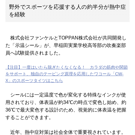
野外でスポーツを応援する人の約半分が熱中症
を経験
株式会社ファンケルとTOPPAN株式会社が共同開発し
た「示温シール」が、早稲田実業学校高等部の吹奏楽部
員へ試験提供されました。
【注目】一度はいたら脱ぎたくなくなる！ カラダの筋肉や関節
をサポート、独自のテーピング原理を応用したワコール「CW-
X」のスポーツタイツはこちら
シールには一定温度で色が変化する特殊なインクが使
用されており、体表温が約34℃の時点で変色し始め、約
36℃で最大変色する設計のため、視覚的に体表温を把握
することができます。
近年、熱中症対策は社会全体で重要視されています。