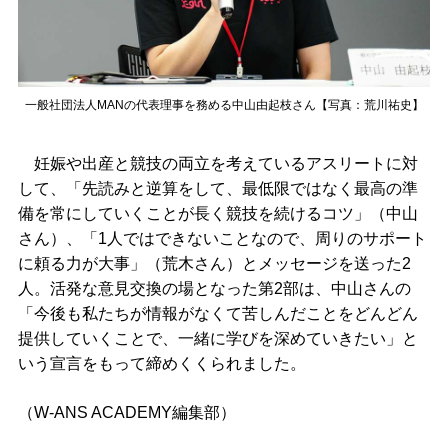
一般社団法人MANの代表理事を務める中山由起枝さん【写真：荒川祐史】
妊娠や出産と競技の両立を考えているアスリートに対
して、「先読みと逆算をして、最低限ではなく最高の準
備を常にしていくことが長く競技を続けるコツ」（中山
さん）、「1人ではできないことなので、周りのサポート
に頼る力が大事」（荒木さん）とメッセージを送った2
人。活発な意見交換の場となった第2部は、中山さんの
「今後も私たちが情報がなくて苦しんだことをどんどん
提供していくことで、一緒に学びを深めていきたい」と
いう宣言をもって締めくくられました。
（W-ANS ACADEMY編集部）