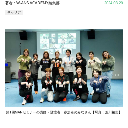
著者：W-ANS ACADEMY編集部
2024.03.29
キャリア
第1回MANセミナーの講師・登壇者・参加者のみなさん【写真：荒川祐史】