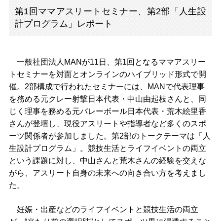
第1回ママアスリートセミナー、第2部「人生設
計プログラム」レポート
一般社団法人MANが11日、第1回となるママアスリー
トセミナーを対面とオンラインのハイブリッド形式で開
催。2部構成で行われたセミナーには、MANで代表理事
を務める元クレー射撃日本代表・中山由起枝さんと、同
じく理事を務める元バレーボール日本代表・荒木絵里香
さんが登壇し、現役アスリートや指導者など多くのスポ
ーツ関係者が参加しました。第2部のトークテーマは「人
生設計プログラム」。競技生活とライフイベントの両立
という課題に対し、中山さんと荒木さんの経験を交えな
がら、アスリート自身の未来への向き合い方を考えまし
た。
妊娠・出産などのライフイベントと競技生活の両立