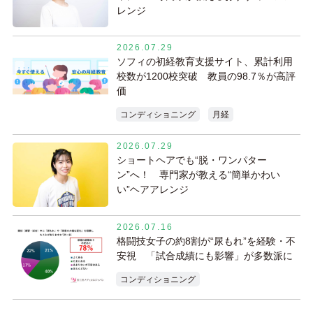
レンジ
2026.07.29
ソフィの初経教育支援サイト、累計利用
校数が1200校突破 教員の98.7％が高評
価
コンディショニング
月経
2026.07.29
ショートヘアでも“脱・ワンパター
ン”へ！ 専門家が教える“簡単かわい
い”ヘアアレンジ
2026.07.16
格闘技女子の約8割が“尿もれ”を経験・不
安視 「試合成績にも影響」が多数派に
コンディショニング