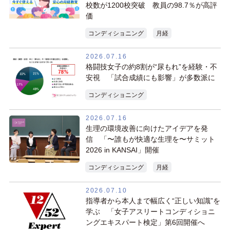
校数が1200校突破 教員の98.7％が高評
価
コンディショニング
月経
2026.07.16
格闘技女子の約8割が“尿もれ”を経験・不
安視 「試合成績にも影響」が多数派に
コンディショニング
2026.07.16
生理の環境改善に向けたアイデアを発
信 「〜誰もが快適な生理を〜サミット
2026 in KANSAI」開催
コンディショニング
月経
2026.07.10
指導者から本人まで幅広く“正しい知識”を
学ぶ 「女子アスリートコンディショニ
ングエキスパート検定」第6回開催へ