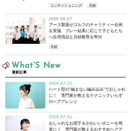
コンディショニング
月経
2026.06.27
アース製薬がゴルフのチャリティー企画
を実施 プレー結果に応じて子どもたち
へ生理用品と月経教育を寄付
月経
What’S New
最新記事
2026.07.31
ハート型の“編まない編み込み”でおしゃれ
に！ 専門家が教えるテクニックいらず
のヘアアレンジ
2026.07.31
おしゃれなお団子＆かわいいポニーを簡
単に！ 専門家が教えるおすすめヘアア