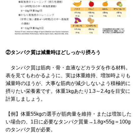
②タンパク質は減量時ほどしっかり摂ろう
タンパク質は筋肉・骨・血液などカラダを作る材料。
表を見てもわかるように、実は体重維持、増加時よりも
減量時のほうが、大事な筋肉が減少しないよう積極的に
摂りたい栄養素です。体重1kgあたり1.3～2.4gを目安に
計算しましょう。
【例】体重55kgの選手が筋肉量を維持・または増加した
い場合の、1日に必要なタンパク質量→1.8g×55g＝100g
のタンパク質が必要。