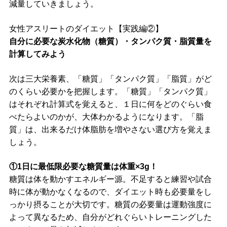
減量していきましょう。
女性アスリートのダイエット【実践編②】
自分に必要な炭水化物（糖質）・タンパク質・脂質量を
計算してみよう
次は三大栄養素、「糖質」「タンパク質」「脂質」がど
のくらい必要かを把握します。「糖質」「タンパク質」
はそれぞれ計算式を覚えると、１日に何をどのぐらい食
べたらよいのかが、大体わかるようになります。「脂
質」は、出来るだけ体脂肪を増やさない選び方を覚えま
しょう。
①1日に最低限必要な糖質量は体重×3g！
糖質は体を動かすエネルギー源。不足すると練習や試合
時に体が動かなくなるので、ダイエット時も必要量をし
っかり摂ることが大切です。糖質の必要量は運動強度に
よって異なるため、自分がどれぐらいトレーニングした