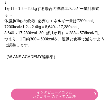
↓
1か月－1.2～2.4kgする場合の摂取エネルギー量計算式
は…
体脂肪1kgの燃焼に必要なエネルギー量は7200kcal。
7200kcal×1.2～2.4kg＝8,640～17,280kcal。
8,640～17,280kcal÷30（約1か月）＝288～576kcal/日。
つまり、1日約300～500kcalを、運動と食事で減らすよう
に調整します。
（W-ANS ACADEMY編集部）
インタビュー／コラム
カテゴリー のすべての記事