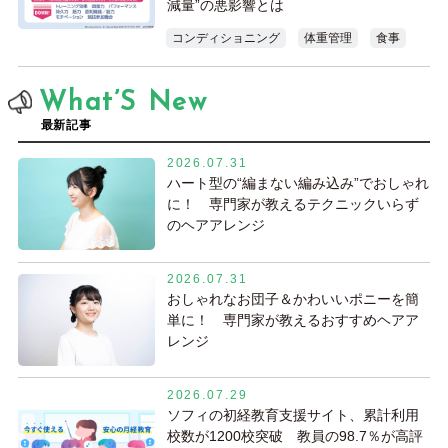
減量”の悪影響とは
コンディショニング
体重管理
食事
What’S New
最新記事
2026.07.31
ハート型の“編まない編み込み”でおしゃれ
に！ 専門家が教えるテクニックいらず
のヘアアレンジ
2026.07.31
おしゃれなお団子＆かわいいポニーを簡
単に！ 専門家が教えるおすすめヘアア
レンジ
2026.07.29
ソフィの初経教育支援サイト、累計利用
校数が1200校突破 教員の98.7％が高評