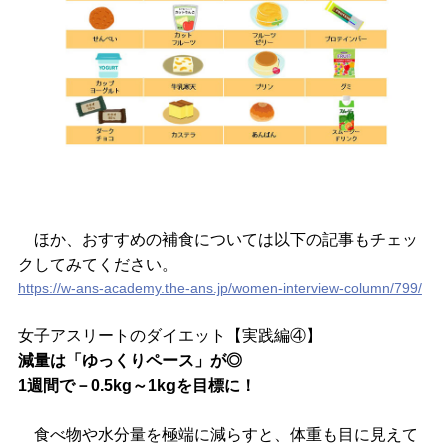
ほか、おすすめの補食については以下の記事もチェッ
クしてみてください。
https://w-ans-academy.the-ans.jp/women-interview-column/799/
女子アスリートのダイエット【実践編④】
減量は「ゆっくりペース」が◎
1週間で－0.5kg～1kgを目標に！
食べ物や水分量を極端に減らすと、体重も目に見えて