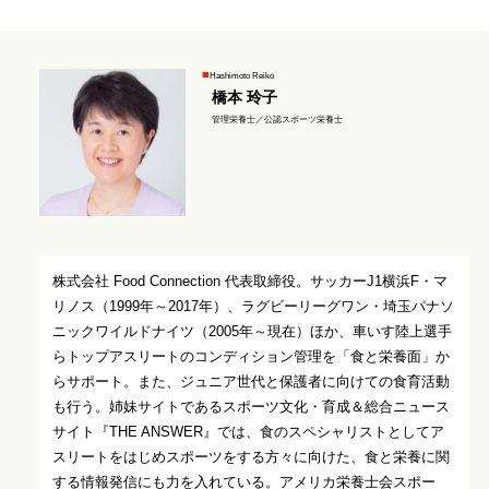
Hashimoto Reiko
橋本 玲子
管理栄養士／公認スポーツ栄養士
株式会社 Food Connection 代表取締役。サッカーJ1横浜F・マ
リノス（1999年～2017年）、ラグビーリーグワン・埼玉パナソ
ニックワイルドナイツ（2005年～現在）ほか、車いす陸上選手
らトップアスリートのコンディション管理を「食と栄養面」か
らサポート。また、ジュニア世代と保護者に向けての食育活動
も行う。姉妹サイトであるスポーツ文化・育成＆総合ニュース
サイト『THE ANSWER』では、食のスペシャリストとしてア
スリートをはじめスポーツをする方々に向けた、食と栄養に関
する情報発信にも力を入れている。アメリカ栄養士会スポー