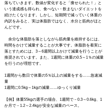
落ちていきます。数値が変化すると「痩せられた！」と
いう達成感も得られ、食べない・飲まないダイエットを
続けたくなります。しかし、短期間で減っていく体重の
内訳をみると、実は体脂肪ではなく、水分と筋肉がほと
んどです。
余分な体脂肪を落としながら筋肉量を維持するには、
時間をかけて減量することが大事です。体脂肪を着実に
落とすためには、3～6週間以上かけて減量を行うことが
推奨されています。また、1週間に体重の0.5～1％の減量
を行うのが理想です。
1週間から数日で体重の5％以上の減量をする……急速減
量
1週間に0.5kg～1kgの減量……ゆっくり減量
【例】体重55kgの選手の場合、1週間で－0.3～0.6kg、1
か月で－1.2～2.4kgが安全な減量のペース。