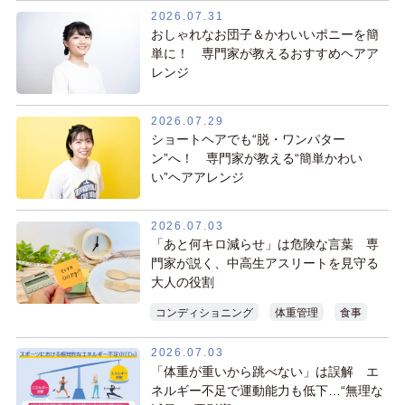
2026.07.31
おしゃれなお団子＆かわいいポニーを簡
単に！ 専門家が教えるおすすめヘアア
レンジ
2026.07.29
ショートヘアでも“脱・ワンパター
ン”へ！ 専門家が教える“簡単かわい
い”ヘアアレンジ
2026.07.03
「あと何キロ減らせ」は危険な言葉 専
門家が説く、中高生アスリートを見守る
大人の役割
コンディショニング
体重管理
食事
2026.07.03
「体重が重いから跳べない」は誤解 エ
ネルギー不足で運動能力も低下…“無理な