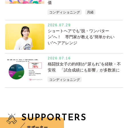
価
コンディショニング
月経
2026.07.29
ショートヘアでも“脱・ワンパター
ン”へ！ 専門家が教える“簡単かわい
い”ヘアアレンジ
2026.07.16
格闘技女子の約8割が“尿もれ”を経験・不
安視 「試合成績にも影響」が多数派に
コンディショニング
SUPPORTERS
サポーター