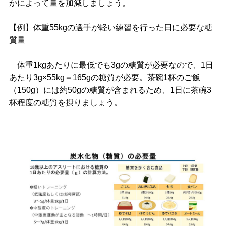
かによって量を加減しましょう。
【例】体重55kgの選手が軽い練習を行った日に必要な糖
質量
体重1kgあたりに最低でも3gの糖質が必要なので、1日
あたり3g×55kg＝165gの糖質が必要。茶碗1杯のご飯
（150g）には約50gの糖質が含まれるため、1日に茶碗3
杯程度の糖質を摂りましょう。