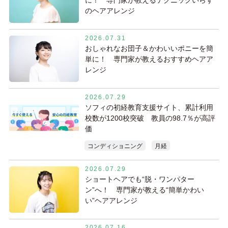
に！ 専門家が教えるテクニックいらず
のヘアアレンジ
2026.07.31
おしゃれなお団子＆かわいいポニーを簡
単に！ 専門家が教えるおすすめヘアア
レンジ
2026.07.29
ソフィの初経教育支援サイト、累計利用
校数が1200校突破 教員の98.7％が高評
価
コンディショニング
月経
2026.07.29
ショートヘアでも“脱・ワンパター
ン”へ！ 専門家が教える“簡単かわい
い”ヘアアレンジ
2026.07.16