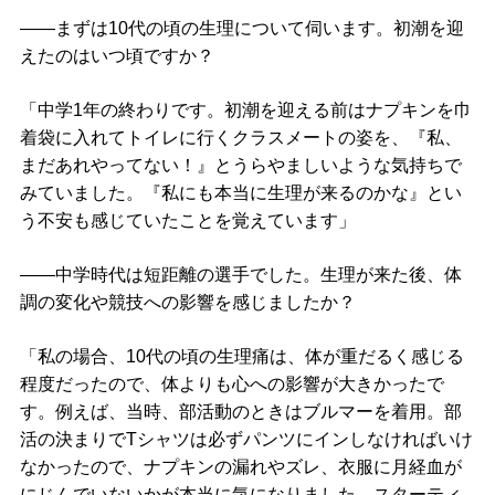
――まずは10代の頃の生理について伺います。初潮を迎
えたのはいつ頃ですか？
「中学1年の終わりです。初潮を迎える前はナプキンを巾
着袋に入れてトイレに行くクラスメートの姿を、『私、
まだあれやってない！』とうらやましいような気持ちで
みていました。『私にも本当に生理が来るのかな』とい
う不安も感じていたことを覚えています」
――中学時代は短距離の選手でした。生理が来た後、体
調の変化や競技への影響を感じましたか？
「私の場合、10代の頃の生理痛は、体が重だるく感じる
程度だったので、体よりも心への影響が大きかったで
す。例えば、当時、部活動のときはブルマーを着用。部
活の決まりでTシャツは必ずパンツにインしなければいけ
なかったので、ナプキンの漏れやズレ、衣服に月経血が
にじんでいないかが本当に気になりました。スターティ