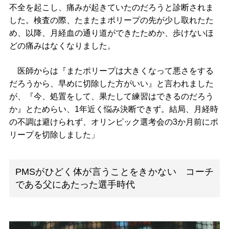
不全を起こし、痛みが起きていたのだろうと診断されま
した。検査の際、たまたまポリープの先が少し取れたた
め、以降、月経血の通り道ができたためか、歩けないほ
どの痛みはなくなりました。
医師からは『またポリープは大きくなって悪さをする
だろうから、早めに切除した方がいい』と言われました
が、『今、処置をして、果たして練習はできるのだろう
か』とためらい、1年近く悩み決断できず。結局、月経時
の不調は避けられず、オリンピック選考会の3か月前にポ
リープを切除しました」
PMSがひどく体が言うことをきかない コーチ
である父にあたった選手時代