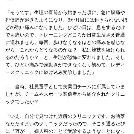
「そうです。生理の直前から始まった頃に、急に腹痛や
排便痛が起きるようになり、3か月目には起きられないほ
どの強い痛みになりました。ひどい日は、息をするだけ
でも痛いので、トレーニングどころか日常生活さえ普通
に送れません。毎回、歩けなくなるほどの痛みを感じな
がら、これからどうなるのかな？ 私は競技を続けられ
るのだろうか？ と、生理が恐怖に変わりました。そし
て、ひどい痛みで身動きができなくなり初めて、レディ
ースクリニックに駆け込み受診しました」
――当時、社員選手として実業団チームに所属していま
したが、チームやスポーツ関係者から紹介されたクリニ
ックでしたか？
「いえ、自分で見つけた近所のクリニックです。お洒落
なたたずまいのクリニックだったので、そこを通るたび
に『万が一、婦人科のことで受診するようなことになっ