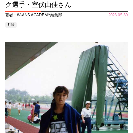
ク選手・室伏由佳さん
著者：W-ANS ACADEMY編集部
2023.05.30
月経