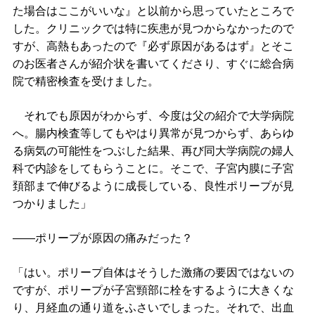
た場合はここがいいな』と以前から思っていたところで
した。クリニックでは特に疾患が見つからなかったので
すが、高熱もあったので『必ず原因があるはず』とそこ
のお医者さんが紹介状を書いてくださり、すぐに総合病
院で精密検査を受けました。
それでも原因がわからず、今度は父の紹介で大学病院
へ。腸内検査等してもやはり異常が見つからず、あらゆ
る病気の可能性をつぶした結果、再び同大学病院の婦人
科で内診をしてもらうことに。そこで、子宮内膜に子宮
頚部まで伸びるように成長している、良性ポリープが見
つかりました」
――ポリープが原因の痛みだった？
「はい。ポリープ自体はそうした激痛の要因ではないの
ですが、ポリープが子宮頸部に栓をするように大きくな
り、月経血の通り道をふさいでしまった。それで、出血