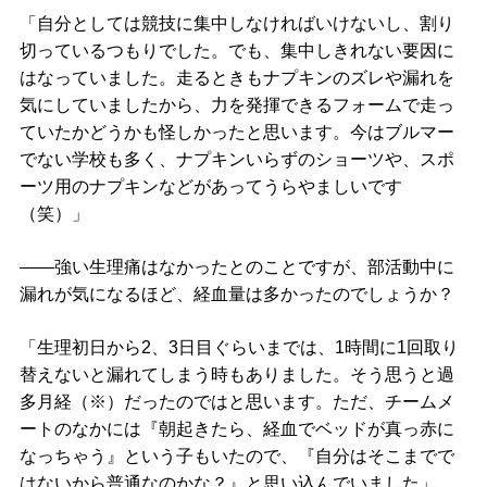
「自分としては競技に集中しなければいけないし、割り
切っているつもりでした。でも、集中しきれない要因に
はなっていました。走るときもナプキンのズレや漏れを
気にしていましたから、力を発揮できるフォームで走っ
ていたかどうかも怪しかったと思います。今はブルマー
でない学校も多く、ナプキンいらずのショーツや、スポ
ーツ用のナプキンなどがあってうらやましいです
（笑）」
――強い生理痛はなかったとのことですが、部活動中に
漏れが気になるほど、経血量は多かったのでしょうか？
「生理初日から2、3日目ぐらいまでは、1時間に1回取り
替えないと漏れてしまう時もありました。そう思うと過
多月経（※）だったのではと思います。ただ、チームメ
ートのなかには『朝起きたら、経血でベッドが真っ赤に
なっちゃう』という子もいたので、『自分はそこまでで
はないから普通なのかな？』と思い込んでいました」