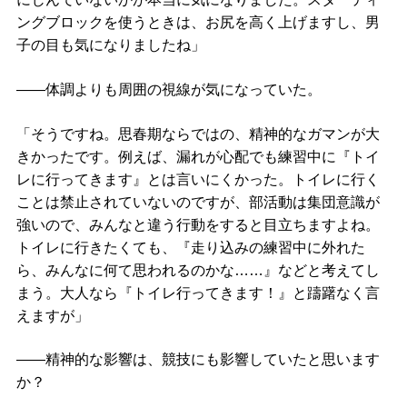
ングブロックを使うときは、お尻を高く上げますし、男
子の目も気になりましたね」
――体調よりも周囲の視線が気になっていた。
「そうですね。思春期ならではの、精神的なガマンが大
きかったです。例えば、漏れが心配でも練習中に『トイ
レに行ってきます』とは言いにくかった。トイレに行く
ことは禁止されていないのですが、部活動は集団意識が
強いので、みんなと違う行動をすると目立ちますよね。
トイレに行きたくても、『走り込みの練習中に外れた
ら、みんなに何て思われるのかな……』などと考えてし
まう。大人なら『トイレ行ってきます！』と躊躇なく言
えますが」
――精神的な影響は、競技にも影響していたと思います
か？