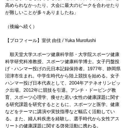
高められなかったり、大会に最大のピークを合わせたり
が難しいことが多々ありましたね」
（後編へ続く）
【プロフィール】室伏 由佳 / Yuka Murofushi
順天堂大学スポーツ健康科学部・大学院スポーツ健康
科学研究科准教授、スポーツ健康科学博士。女子円盤投
げ・ハンマー投げの元日本記録保持者。1977年、静岡県
沼津市生まれ。中学生時代から陸上競技を始める。女子
ハンマー投げ日本代表として、2004年アテネオリンピッ
ク出場。2012年に競技を引退。アンチ・ドーピング教
育、スポーツ心理学、痩せた若い女性の健康課題に関す
る研究課題を研究するとともに、スポーツと医学、健康
などをテーマに講演や実技指導など幅広く活動してい
る。また、婦人科疾患を経験し、選手時代から女性アス
リートの健康課題に関する啓発活動に携わる。