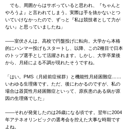
でも、周囲からはサボっていると思われ、『ちゃんと
やろうよ』と言われてしまう。実際は手を抜かないとつ
いていけなかったので、ずっと『私は競技者として力が
ない』と思っていましたね」
――室伏さんは、高校で円盤投げに転向。大学から本格
的にハンマー投げもスタートし、以降、この2種目で日本
のトップ選手として活躍されます。しかし、大学卒業後
から、月経による不調が現れたそうですね。
「はい。PMS（月経前症候群）と機能性月経困難症……
いわゆる生理痛です。ただ、後にわかるのですが、私の
場合は器質性月経困難症といって、原疾患のある病が原
因の生理痛でした」
――それが発覚したのは26歳になる頃です。翌年に2004
年アテネオリンピックの選考会を控えた大事な時期です
よね。