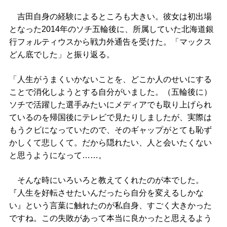
吉田自身の経験によるところも大きい。彼女は初出場
となった2014年のソチ五輪後に、所属していた北海道銀
行フォルティウスから戦力外通告を受けた。「マックス
どん底でした」と振り返る。
「人生がうまくいかないことを、どこか人のせいにする
ことで消化しようとする自分がいました。（五輪後に）
ソチで活躍した選手みたいにメディアでも取り上げられ
ているのを帰国後にテレビで見たりしましたが、実際は
もうクビになっていたので、そのギャップがとても恥ず
かしくて悲しくて。だから隠れたい、人と会いたくない
と思うようになって……。
そんな時にいろいろと教えてくれたのが本でした。
『人生を好転させたいんだったら自分を変えるしかな
い』という言葉に触れたのが私自身、すごく大きかった
ですね。この失敗があって本当に良かったと思えるよう