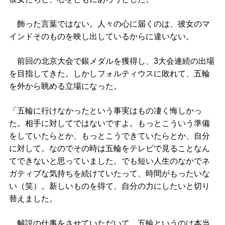
飾った言葉ではない。人々の心に届くのは、彼女のマ
インドそのものを映し出しているからに違いない。
前回の北京大会で銀メダルを獲得し、3大会連続の出場
を目指してきた。しかしフォルティウスに敗れて、五輪
を外から眺める立場になった。
「五輪に行けなかったという事実はもの凄く悔しかっ
た。相手に対してではないですよ。もっとこういう準備
をしていたらとか、もっとこうできていたらとか、自分
に対して。なのでその時は五輪をテレビで見ることなん
てできないと思っていました。でも短い人生のなかでネ
ガティブな気持ちを続けていたって、時間がもったいな
い（笑）。新しいものを得て、自分の力にしたいと切り
替えました。
解説の仕事をさせていただいて、五輪というのは本当