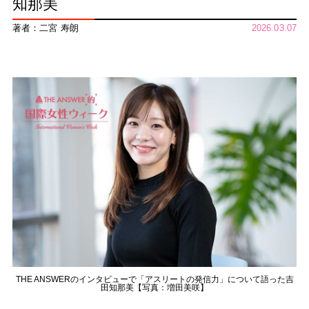
知那美
著者：二宮 寿朗
2026.03.07
THE ANSWERのインタビューで「アスリートの発信力」について語った吉
田知那美【写真：増田美咲】