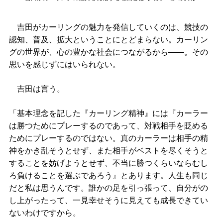
吉田がカーリングの魅力を発信していくのは、競技の
認知、普及、拡大ということにとどまらない。カーリン
グの世界が、心の豊かな社会につながるから――。その
思いを感じずにはいられない。
吉田は言う。
「基本理念を記した『カーリング精神』には『カーラー
は勝つためにプレーするのであって、対戦相手を貶める
ためにプレーするのではない。真のカーラーは相手の精
神をかき乱そうとせず、また相手がベストを尽くそうと
することを妨げようとせず、不当に勝つくらいならむし
ろ負けることを選ぶであろう』とあります。人生も同じ
だと私は思うんです。誰かの足を引っ張って、自分がの
し上がったって、一見幸せそうに見えても成長できてい
ないわけですから。