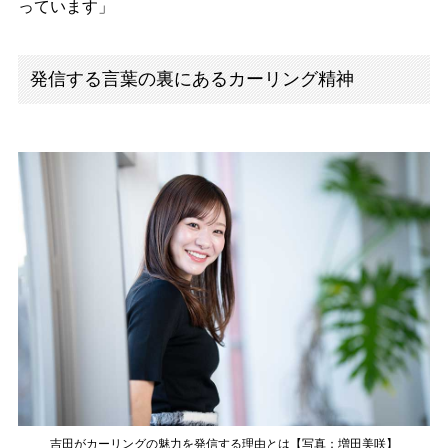
っています」
発信する言葉の裏にあるカーリング精神
吉田がカーリングの魅力を発信する理由とは【写真：増田美咲】