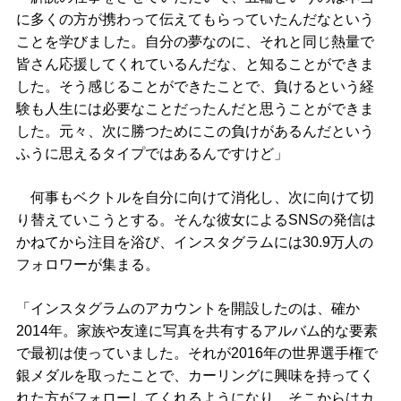
に多くの方が携わって伝えてもらっていたんだなという
ことを学びました。自分の夢なのに、それと同じ熱量で
皆さん応援してくれているんだな、と知ることができま
した。そう感じることができたことで、負けるという経
験も人生には必要なことだったんだと思うことができま
した。元々、次に勝つためにこの負けがあるんだという
ふうに思えるタイプではあるんですけど」
何事もベクトルを自分に向けて消化し、次に向けて切
り替えていこうとする。そんな彼女によるSNSの発信は
かねてから注目を浴び、インスタグラムには30.9万人の
フォロワーが集まる。
「インスタグラムのアカウントを開設したのは、確か
2014年。家族や友達に写真を共有するアルバム的な要素
で最初は使っていました。それが2016年の世界選手権で
銀メダルを取ったことで、カーリングに興味を持ってく
れた方がフォローしてくれるようになり、そこからはカ