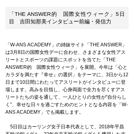
「THE ANSWER的 国際女性ウィーク」5日
目 吉田知那美インタビュー前編・発信力
「W-ANS ACADEMY」の姉妹サイト「THE ANSWER」
は3月8日の国際女性デーに合わせ、さまざまな女性アス
リートとスポーツの課題にスポットを当てた「THE
ANSWER的 国際女性ウィーク」を展開。今年は「心と
カラダを満たす『幸せ』の選択」をテーマに、3日から12
日まで10日間にわたってアスリートがインタビューに登
場します。高みを目指し、心身両面で全力を尽くすアス
リートたちの姿を通して、一人ひとりの女性が“自分らし
く”、幸せな日々を過ごすためのヒントとなる内容を「W-
ANS ACADEMY」でも掲載します。
5日目はカーリング女子日本代表として、2018年平昌