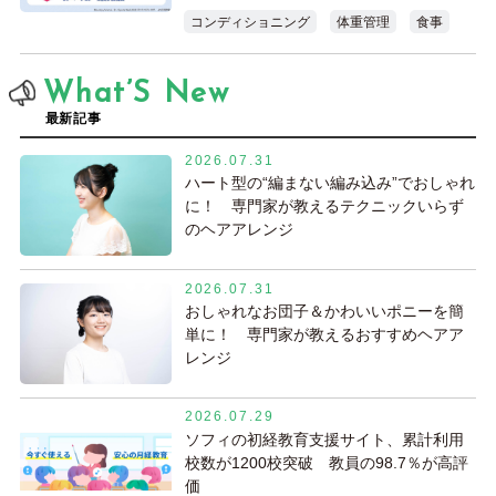
コンディショニング
体重管理
食事
What’S New
最新記事
2026.07.31
ハート型の“編まない編み込み”でおしゃれ
に！ 専門家が教えるテクニックいらず
のヘアアレンジ
2026.07.31
おしゃれなお団子＆かわいいポニーを簡
単に！ 専門家が教えるおすすめヘアア
レンジ
2026.07.29
ソフィの初経教育支援サイト、累計利用
校数が1200校突破 教員の98.7％が高評
価