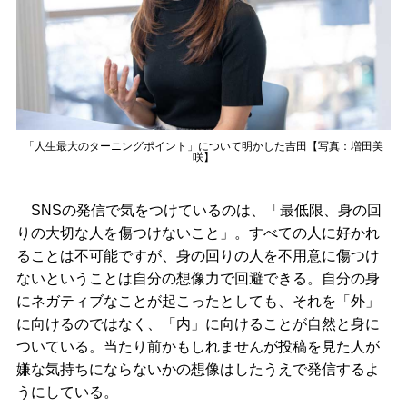
「人生最大のターニングポイント」について明かした吉田【写真：増田美
咲】
SNSの発信で気をつけているのは、「最低限、身の回
りの大切な人を傷つけないこと」。すべての人に好かれ
ることは不可能ですが、身の回りの人を不用意に傷つけ
ないということは自分の想像力で回避できる。自分の身
にネガティブなことが起こったとしても、それを「外」
に向けるのではなく、「内」に向けることが自然と身に
ついている。当たり前かもしれませんが投稿を見た人が
嫌な気持ちにならないかの想像はしたうえで発信するよ
うにしている。