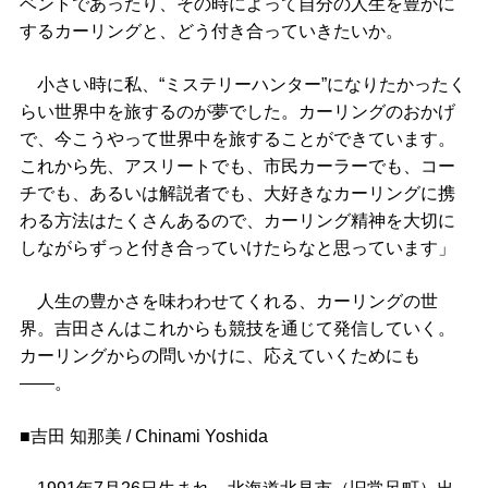
ベントであったり、その時によって自分の人生を豊かに
するカーリングと、どう付き合っていきたいか。
小さい時に私、“ミステリーハンター”になりたかったく
らい世界中を旅するのが夢でした。カーリングのおかげ
で、今こうやって世界中を旅することができています。
これから先、アスリートでも、市民カーラーでも、コー
チでも、あるいは解説者でも、大好きなカーリングに携
わる方法はたくさんあるので、カーリング精神を大切に
しながらずっと付き合っていけたらなと思っています」
人生の豊かさを味わわせてくれる、カーリングの世
界。吉田さんはこれからも競技を通じて発信していく。
カーリングからの問いかけに、応えていくためにも
――。
■吉田 知那美 / Chinami Yoshida