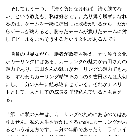
そしてもう一つ、『清く負けなければ、清く勝てな
い』という教えも、私は好きです。光り輝く勝者になれ
るのは、ゲームを一緒に演出した敗者がいるから。だか
らゲームが終わると、勝ったチームが負けたチームに対
してビールをごちそうするという文化があるんです」
勝負の世界ながら、勝者が敗者を称え、寄り添う文化
がカーリングにはある。カーリングの魅力が吉田さんの
魅力であり、吉田さんの魅力がカーリングの魅力でもあ
る。すなわちカーリング精神そのものを吉田さんは大切
にし、自分の人生に組み込ませている。それがアスリー
トとして、人としての成長を呼び込んでいるとも言え
る。
「第一に私の人生は、カーリングのためにあるのではあ
りません。私の人生を豊かにするためにカーリングがあ
るという考え方です。自分の年齢であったり、ライフイ