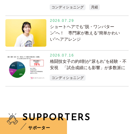
コンディショニング
月経
2026.07.29
ショートヘアでも“脱・ワンパター
ン”へ！ 専門家が教える“簡単かわい
い”ヘアアレンジ
2026.07.16
格闘技女子の約8割が“尿もれ”を経験・不
安視 「試合成績にも影響」が多数派に
コンディショニング
SUPPORTERS
サポーター