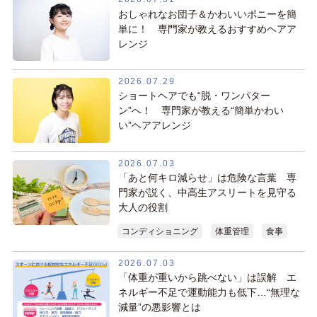
おしゃれなお団子＆かわいいポニーを簡
単に！ 専門家が教えるおすすめヘアア
レンジ
2026.07.29
ショートヘアでも“脱・ワンパター
ン”へ！ 専門家が教える“簡単かわい
い”ヘアアレンジ
2026.07.03
「あと何キロ減らせ」は危険な言葉 専
門家が説く、中高生アスリートを見守る
大人の役割
コンディショニング
体重管理
食事
2026.07.03
「体重が重いから跳べない」は誤解 エ
ネルギー不足で運動能力も低下…“無理な
減量”の悪影響とは