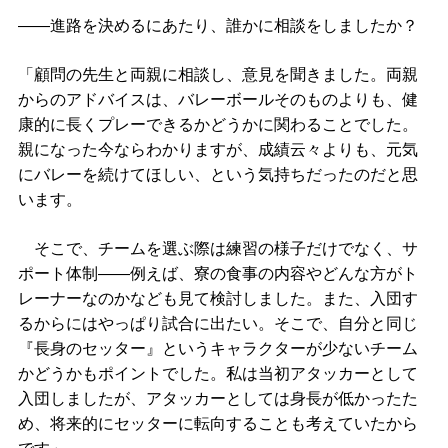
――進路を決めるにあたり、誰かに相談をしましたか？
「顧問の先生と両親に相談し、意見を聞きました。両親
からのアドバイスは、バレーボールそのものよりも、健
康的に長くプレーできるかどうかに関わることでした。
親になった今ならわかりますが、成績云々よりも、元気
にバレーを続けてほしい、という気持ちだったのだと思
います。
そこで、チームを選ぶ際は練習の様子だけでなく、サ
ポート体制――例えば、寮の食事の内容やどんな方がト
レーナーなのかなども見て検討しました。また、入団す
るからにはやっぱり試合に出たい。そこで、自分と同じ
『長身のセッター』というキャラクターが少ないチーム
かどうかもポイントでした。私は当初アタッカーとして
入団しましたが、アタッカーとしては身長が低かったた
め、将来的にセッターに転向することも考えていたから