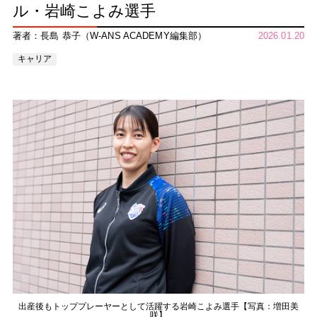
ル・岩崎こよみ選手
著者：長島 恭子（W-ANS ACADEMY編集部）
2026.01.20
キャリア
出産後もトッププレーヤーとして活躍する岩崎こよみ選手【写真：増田美
咲】