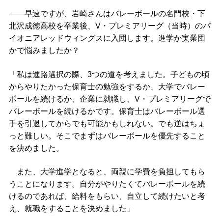
――早速ですが、岩崎さんはバレーボールの名門校・下
北沢成徳高校を卒業後、V・プレミアリーグ（当時）のパ
イオニアレッドウィングスに入団します。進学か実業団
かで悩みましたか？
「私は進路選択の際、3つの道を考えました。子どもの頃
からやりたかった保育士の勉強をするか、大学でバレー
ボールを続けるか、企業に就職し、V・プレミアリーグで
バレーボールを続けるかです。保育士はバレーボール選
手を引退してからでも可能かもしれない。でも逆はちょ
っと難しい。そこでまずはバレーボールを優先すること
を決めました。
また、大学進学となると、両親に学費を負担してもら
うことになります。自分がやりたくてバレーボールを続
けるのであれば、給料をもらい、自立して続けたいと考
え、就職をすることを決めました」