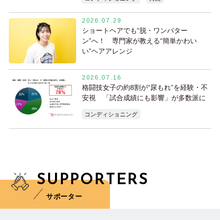
2026.07.29
ショートヘアでも“脱・ワンパター
ン”へ！ 専門家が教える“簡単かわい
い”ヘアアレンジ
2026.07.16
格闘技女子の約8割が“尿もれ”を経験・不
安視 「試合成績にも影響」が多数派に
コンディショニング
SUPPORTERS
サポーター