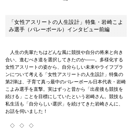
「女性アスリートの人生設計」特集・岩崎こよ
み選手（バレーボール）インタビュー前編
人生の先輩たちはどんな風に競技や自分の将来と向き
合い、進むべき道を選択してきたのか――。多様化する
女性アスリートの姿から、自分らしい未来やライフプラ
ンについて考える「女性アスリートの人生設計」特集の
第2弾は、子育て真っ最中のバレーボール日本代表・岩崎
こよみ選手を直撃。実はずっと昔から「出産後も競技を
続ける」ことを目標にしていたという岩崎さん。競技も
私生活も「自分らしい選択」を続けてきた岩崎さんに、
お話を伺いました！
◇ ◇ ◇