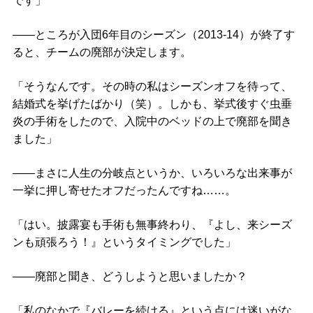
です」
――ところが入団6年目のシーズン（2013-14）が終了す
ると、チームの廃部が決定します。
「そうなんです。その時の私はシーズンオフを待って、
結婚式を挙げたばかり（笑）。しかも、挙式後すぐ虫垂
炎の手術をしたので、入院中のベッドの上で廃部を聞き
ました」
――まさに人生の分岐点というか、いろいろな出来事が
一挙に押し寄せたオフだったんですね……。
「はい。披露宴も手術も無事終わり、『よし、来シーズ
ンも頑張ろう！』というタイミングでした」
――廃部と聞き、どうしようと思いましたか？
「私のなかで『バレーを続ける』という点には迷いがな