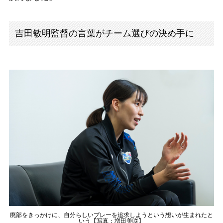
吉田敏明監督の言葉がチーム選びの決め手に
廃部をきっかけに、自分らしいプレーを追求しようという想いが生まれたと
いう【写真：増田美咲】