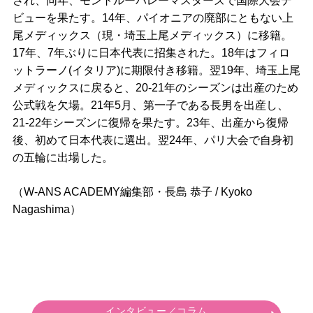
され、同年、モントルーバレーマスターズで国際大会デ
ビューを果たす。14年、パイオニアの廃部にともない上
尾メディックス（現・埼玉上尾メディックス）に移籍。
17年、7年ぶりに日本代表に招集された。18年はフィロ
ットラーノ(イタリア)に期限付き移籍。翌19年、埼玉上尾
メディックスに戻ると、20-21年のシーズンは出産のため
公式戦を欠場。21年5月、第一子である長男を出産し、
21-22年シーズンに復帰を果たす。23年、出産から復帰
後、初めて日本代表に選出。翌24年、パリ大会で自身初
の五輪に出場した。
（W-ANS ACADEMY編集部・長島 恭子 / Kyoko
Nagashima）
インタビュー／コラム