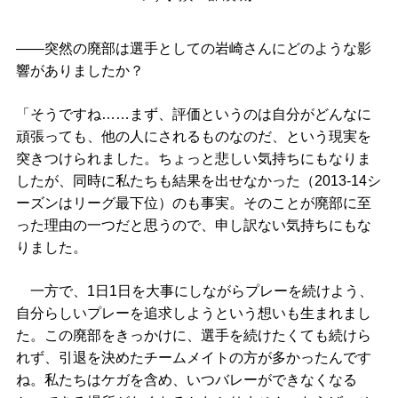
――突然の廃部は選手としての岩崎さんにどのような影
響がありましたか？
「そうですね……まず、評価というのは自分がどんなに
頑張っても、他の人にされるものなのだ、という現実を
突きつけられました。ちょっと悲しい気持ちにもなりま
したが、同時に私たちも結果を出せなかった（2013-14シ
ーズンはリーグ最下位）のも事実。そのことが廃部に至
った理由の一つだと思うので、申し訳ない気持ちにもな
りました。
一方で、1日1日を大事にしながらプレーを続けよう、
自分らしいプレーを追求しようという想いも生まれまし
た。この廃部をきっかけに、選手を続けたくても続けら
れず、引退を決めたチームメイトの方が多かったんです
ね。私たちはケガを含め、いつバレーができなくなる