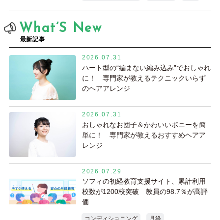
What’S New
最新記事
2026.07.31
ハート型の“編まない編み込み”でおしゃれ
に！ 専門家が教えるテクニックいらず
のヘアアレンジ
2026.07.31
おしゃれなお団子＆かわいいポニーを簡
単に！ 専門家が教えるおすすめヘアア
レンジ
2026.07.29
ソフィの初経教育支援サイト、累計利用
校数が1200校突破 教員の98.7％が高評
価
コンディショニング
月経