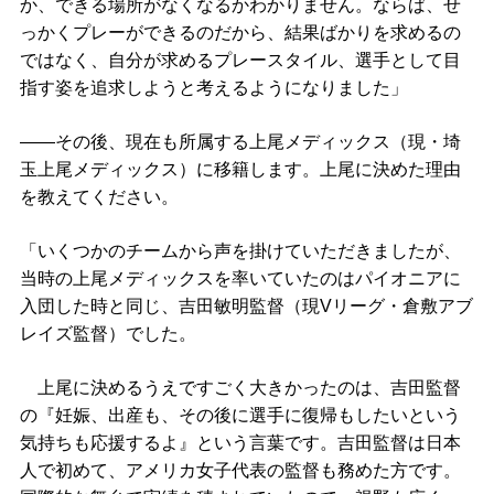
か、できる場所がなくなるかわかりません。ならば、せ
っかくプレーができるのだから、結果ばかりを求めるの
ではなく、自分が求めるプレースタイル、選手として目
指す姿を追求しようと考えるようになりました」
――その後、現在も所属する上尾メディックス（現・埼
玉上尾メディックス）に移籍します。上尾に決めた理由
を教えてください。
「いくつかのチームから声を掛けていただきましたが、
当時の上尾メディックスを率いていたのはパイオニアに
入団した時と同じ、吉田敏明監督（現Vリーグ・倉敷アブ
レイズ監督）でした。
上尾に決めるうえですごく大きかったのは、吉田監督
の『妊娠、出産も、その後に選手に復帰もしたいという
気持ちも応援するよ』という言葉です。吉田監督は日本
人で初めて、アメリカ女子代表の監督も務めた方です。