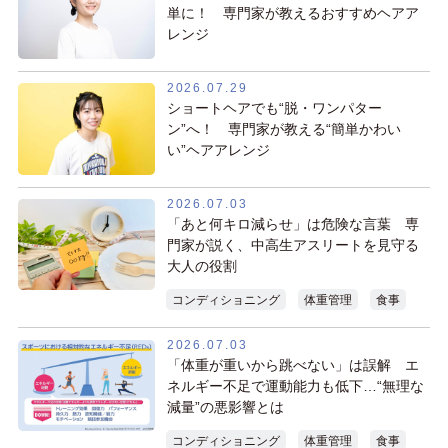
単に！ 専門家が教えるおすすめヘアア
レンジ
2026.07.29
ショートヘアでも“脱・ワンパター
ン”へ！ 専門家が教える“簡単かわい
い”ヘアアレンジ
2026.07.03
「あと何キロ減らせ」は危険な言葉 専
門家が説く、中高生アスリートを見守る
大人の役割
コンディショニング
体重管理
食事
2026.07.03
「体重が重いから跳べない」は誤解 エ
ネルギー不足で運動能力も低下…“無理な
減量”の悪影響とは
コンディショニング
体重管理
食事