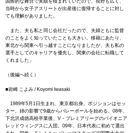
国際的な舞台で実績を積まれていたので、視野も広く、
当時から女子アスリートが出産後に復帰することに対し
ても理解がありました。
また、夫も私と同じ会社だったので、夫婦ともに監督
のことをよく知っていたことも大きい。移籍にあたり、
東北から関東へ引っ越すことになりましたが、夫も私の
選手としてのキャリアを優先し、関東の会社に転職して
くれました」
（後編へ続く）
■岩崎 こよみ / Koyomi Iwasaki
1989年5月1日生まれ、東京都出身。ポジションはセッ
ター。姉の影響で9歳からバレーボールを始める。08年、
下北沢成徳高校卒業後、V・プレミアリーグのパイオニア
レッドウィングスに入団。09年、日本代表に初めて選出