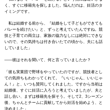
く、すぐに移籍先を探しました。悩んだのは、妊活のタ
イミングです。
私は結婚する前から、『結婚をして子どもができても
バレーを続けたい』と、ずっと考えていたんですね。競
技と子育ての両立は、家族の協力なしには絶対にできな
いので、その気持ちは付き合いたての頃から、夫にも話
していました」
――彼はそれを聞いて、何と言っていましたか？
「彼も実業団で野球をやっていたのですが、競技者とし
ての気持ちもわかってくれて。『いいじゃん、いいじゃ
ん！』と、いつも賛同してくれました。ですから当初は
結婚後、すぐに妊活に入ろうと考えていましたが、夫と
話し合い、まずは移籍先を探そう。そして2、3シーズン
後、ちゃんとチームに貢献してから妊活を始めよう、と
決めました」