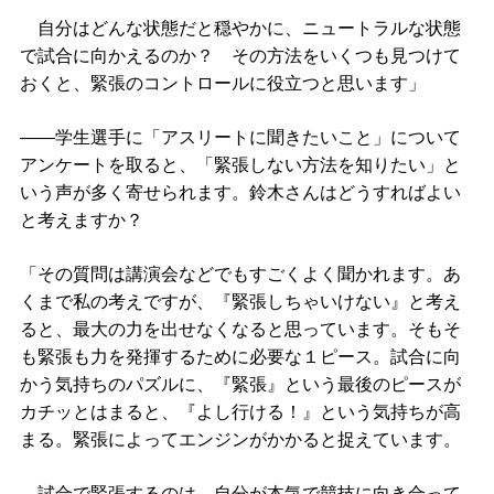
自分はどんな状態だと穏やかに、ニュートラルな状態
で試合に向かえるのか？ その方法をいくつも見つけて
おくと、緊張のコントロールに役立つと思います」
――学生選手に「アスリートに聞きたいこと」について
アンケートを取ると、「緊張しない方法を知りたい」と
いう声が多く寄せられます。鈴木さんはどうすればよい
と考えますか？
「その質問は講演会などでもすごくよく聞かれます。あ
くまで私の考えですが、『緊張しちゃいけない』と考え
ると、最大の力を出せなくなると思っています。そもそ
も緊張も力を発揮するために必要な１ピース。試合に向
かう気持ちのパズルに、『緊張』という最後のピースが
カチッとはまると、『よし行ける！』という気持ちが高
まる。緊張によってエンジンがかかると捉えています。
試合で緊張するのは、自分が本気で競技に向き合って