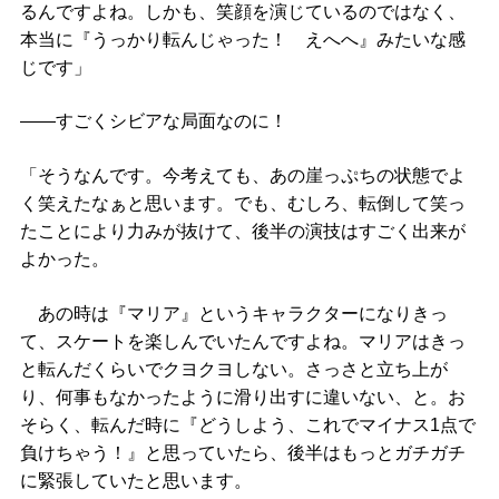
るんですよね。しかも、笑顔を演じているのではなく、
本当に『うっかり転んじゃった！ えへへ』みたいな感
じです」
――すごくシビアな局面なのに！
「そうなんです。今考えても、あの崖っぷちの状態でよ
く笑えたなぁと思います。でも、むしろ、転倒して笑っ
たことにより力みが抜けて、後半の演技はすごく出来が
よかった。
あの時は『マリア』というキャラクターになりきっ
て、スケートを楽しんでいたんですよね。マリアはきっ
と転んだくらいでクヨクヨしない。さっさと立ち上が
り、何事もなかったように滑り出すに違いない、と。お
そらく、転んだ時に『どうしよう、これでマイナス1点で
負けちゃう！』と思っていたら、後半はもっとガチガチ
に緊張していたと思います。