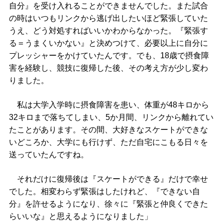
自分』を受け入れることができませんでした。また試合
の時はいつもリンクから逃げ出したいほど緊張していた
うえ、どう対処すればいいかわからなかった。『緊張す
る＝うまくいかない』と決めつけて、必要以上に自分に
プレッシャーをかけていたんです。でも、18歳で摂食障
害を経験し、競技に復帰した後、その考え方が少し変わ
りました。
私は大学入学時に摂食障害を患い、体重が48キロから
32キロまで落ちてしまい、5か月間、リンクから離れてい
たことがあります。その間、大好きなスケートができな
いどころか、大学にも行けず、ただ自宅にこもる日々を
送っていたんですね。
それだけに復帰後は『スケートができる』だけで幸せ
でした。相変わらず緊張はしたけれど、『できない自
分』を許せるようになり、徐々に『緊張と仲良くできた
らいいな』と思えるようになりました」