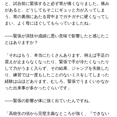
と、試合前に緊張すると必ず胃が痛くなりました。痛み
があると、どうしてもそこにギュッと力が入ってしま
う。胃の裏側にあたる背中までガチガチに硬くなってし
まい、よく母にほぐしてもらっていましたね」
――緊張が演技や成績に悪い意味で影響したと感じたこ
とはありますか？
「それはもう、本当にたくさんあります。例えば手足の
震えが止まらなくなったり、緊張で手が冷たくなったり
して力がうまく入らず、その結果、ジャンプを失敗した
り、練習では一度もしたことのないミスをしてしまった
経験は山ほどあります。むしろ、緊張でうまくいかなか
った出来事が多かったぐらいです」
――緊張の影響が体に強く出ていたんですね。
「高校生の頃から完璧主義なところが強く、『できない