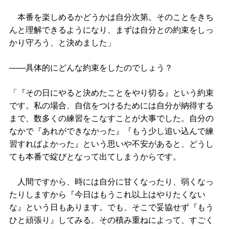
本番を楽しめるかどうかは自分次第。そのことをきち
んと理解できるようになり、まずは自分との約束をしっ
かり守ろう、と決めました」
――具体的にどんな約束をしたのでしょう？
「『その日にやると決めたことをやり切る』という約束
です。私の場合、自信をつけるためには自分が納得する
まで、数多くの練習をこなすことが大事でした。自分の
なかで『あれができなかった』『もう少し追い込んで練
習すればよかった』という思いや不安があると、どうし
ても本番で綻びとなって出てしまうからです。
人間ですから、時には自分に甘くなったり、弱くなっ
たりしますから『今日はもうこれ以上はやりたくない
な』という日もあります。でも、そこで妥協せず『もう
ひと頑張り』してみる。その積み重ねによって、すごく