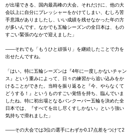
が出場できる、国内最高峰の大会。それだけに、他の大
会以上に自分にプレッシャーをかけてしまい、むしろ苦
手意識がありましたし、いい成績を残せなかった年の方
が多いんです。なかでも五輪シーズンの全日本は、もの
すごい緊張のなかで迎えました」
――それでも「もうひと頑張り」を継続したことで力を
出せたんですね。
「はい。特に五輪シーズンは『4年に一度しかないチャン
ス』という重みによって、日々の練習から追い込みをか
けることができた。当時を振り返ると『今、やらなくて
どうする！』というものすごい覚悟を持ち、臨んでいま
したね。特に初出場となるバンクーバー五輪を決めた全
日本では、『すべてを出し尽くすしかない』という強い
気持ちで滑れました」
――その大会では3位の選手にわずか0.17点差をつけて2