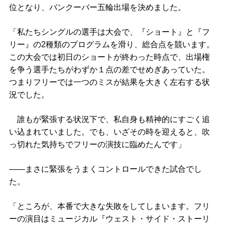
位となり、バンクーバー五輪出場を決めました。
「私たちシングルの選手は大会で、『ショート』と『フ
リー』の2種類のプログラムを滑り、総合点を競います。
この大会では初日のショートが終わった時点で、出場権
を争う選手たちがわずか１点の差でせめぎあっていた。
つまりフリーでは一つのミスが結果を大きく左右する状
況でした。
誰もが緊張する状況下で、私自身も精神的にすごく追
い込まれていました。でも、いざその時を迎えると、吹
っ切れた気持ちでフリーの演技に臨めたんです」
――まさに緊張をうまくコントロールできた試合でし
た。
「ところが、本番で大きな失敗をしてしまいます。フリ
ーの演目はミュージカル『ウェスト・サイド・ストーリ