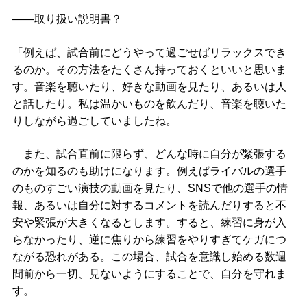
――取り扱い説明書？
「例えば、試合前にどうやって過ごせばリラックスでき
るのか。その方法をたくさん持っておくといいと思いま
す。音楽を聴いたり、好きな動画を見たり、あるいは人
と話したり。私は温かいものを飲んだり、音楽を聴いた
りしながら過ごしていましたね。
また、試合直前に限らず、どんな時に自分が緊張する
のかを知るのも助けになります。例えばライバルの選手
のものすごい演技の動画を見たり、SNSで他の選手の情
報、あるいは自分に対するコメントを読んだりすると不
安や緊張が大きくなるとします。すると、練習に身が入
らなかったり、逆に焦りから練習をやりすぎてケガにつ
ながる恐れがある。この場合、試合を意識し始める数週
間前から一切、見ないようにすることで、自分を守れま
す。