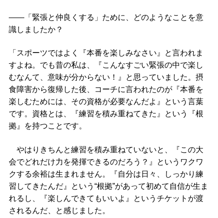
――「緊張と仲良くする」ために、どのようなことを意
識しましたか？
「スポーツではよく『本番を楽しみなさい』と言われま
すよね。でも昔の私は、『こんなすごい緊張の中で楽し
むなんて、意味が分からない！』と思っていました。摂
食障害から復帰した後、コーチに言われたのが『本番を
楽しむためには、その資格が必要なんだよ』という言葉
です。資格とは、『練習を積み重ねてきた』という『根
拠』を持つことです。
やはりきちんと練習を積み重ねていないと、『この大
会でどれだけ力を発揮できるのだろう？』というワクワ
クする余裕は生まれません。『自分は日々、しっかり練
習してきたんだ』という“根拠”があって初めて自信が生ま
れるし、『楽しんできてもいいよ』というチケットが渡
されるんだ、と感じました。