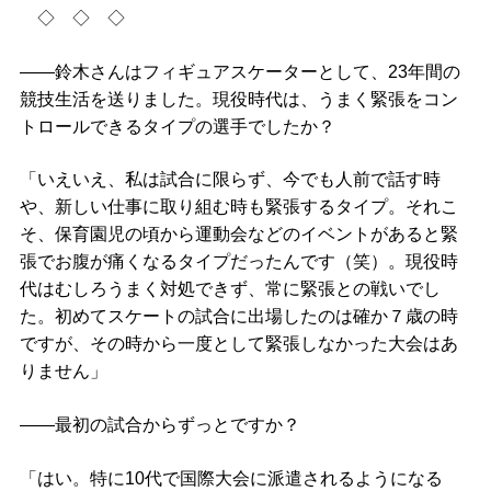
◇ ◇ ◇
――鈴木さんはフィギュアスケーターとして、23年間の
競技生活を送りました。現役時代は、うまく緊張をコン
トロールできるタイプの選手でしたか？
「いえいえ、私は試合に限らず、今でも人前で話す時
や、新しい仕事に取り組む時も緊張するタイプ。それこ
そ、保育園児の頃から運動会などのイベントがあると緊
張でお腹が痛くなるタイプだったんです（笑）。現役時
代はむしろうまく対処できず、常に緊張との戦いでし
た。初めてスケートの試合に出場したのは確か７歳の時
ですが、その時から一度として緊張しなかった大会はあ
りません」
――最初の試合からずっとですか？
「はい。特に10代で国際大会に派遣されるようになる