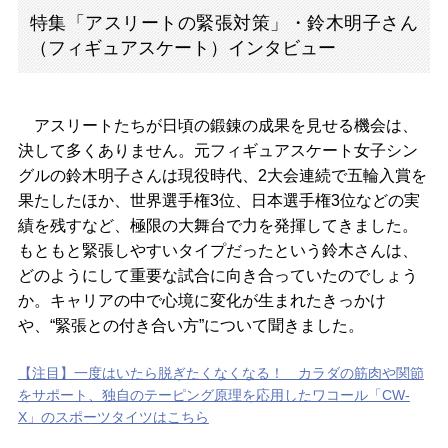
特集「アスリートの緊張対策」・鈴木明子さん
（フィギュアスケート）インタビュー
アスリートたちが日頃の鍛錬の成果を見せる機会は、
決して多くありません。元フィギュアスケート女子シン
グルの鈴木明子さんは現役時代、2大会連続で五輪入賞を
果たしたほか、世界選手権3位、日本選手権3位などの実
績を残すなど、極限の大舞台で力を発揮してきました。
もともと緊張しやすいタイプだったという鈴木さんは、
どのようにして重要な試合に向き合っていたのでしょう
か。キャリアの中で心境に変化が生まれたきっかけ
や、“緊張との付き合い方”について聞きました。
【注目】一度はいたら脱ぎたくなくなる！ カラダの筋肉や関節
をサポート、独自のテーピング原理を応用したワコール「CW-
X」のスポーツタイツはこちら