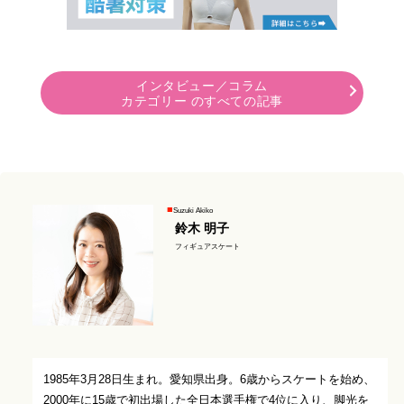
インタビュー／コラム
カテゴリー のすべての記事
Suzuki Akiko
鈴木 明子
フィギュアスケート
1985年3月28日生まれ。愛知県出身。6歳からスケートを始め、
2000年に15歳で初出場した全日本選手権で4位に入り、脚光を