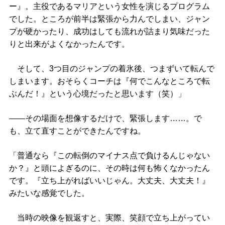
ー』。主役であるマリアという女性を演じるプログラム
でした。ところが前半は緊張から力んでしまい、ジャン
プが硬かったり、成功はしても流れが詰まり気味だった
りと出来がよくなかったんです。
そして、3つ目のジャンプの着氷後、つまずいて転んで
しまいます。おそらくコーチは『何でこんなところで転
ぶんだ！』という心境だったと思います（笑）」
――その場面を想像するだけで、緊張します……。で
も、立て直すことができたんですね。
「普通なら『この転倒のマイナス点で負けるんじゃない
か？』と頭によぎるのに、その時は何も怖くなかったん
です。『立ち上がればいいじゃん。大丈夫、大丈夫！』
みたいな感覚でした。
当時の映像を観返すと、実際、笑顔で立ち上がってい