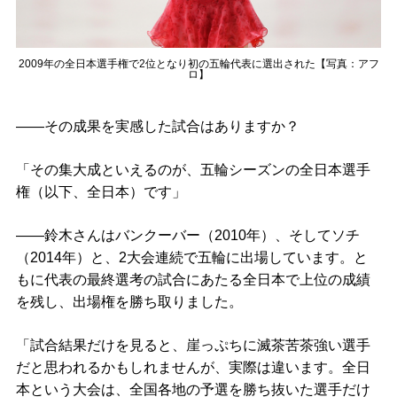
2009年の全日本選手権で2位となり初の五輪代表に選出された【写真：アフ
ロ】
――その成果を実感した試合はありますか？
「その集大成といえるのが、五輪シーズンの全日本選手
権（以下、全日本）です」
――鈴木さんはバンクーバー（2010年）、そしてソチ
（2014年）と、2大会連続で五輪に出場しています。と
もに代表の最終選考の試合にあたる全日本で上位の成績
を残し、出場権を勝ち取りました。
「試合結果だけを見ると、崖っぷちに滅茶苦茶強い選手
だと思われるかもしれませんが、実際は違います。全日
本という大会は、全国各地の予選を勝ち抜いた選手だけ