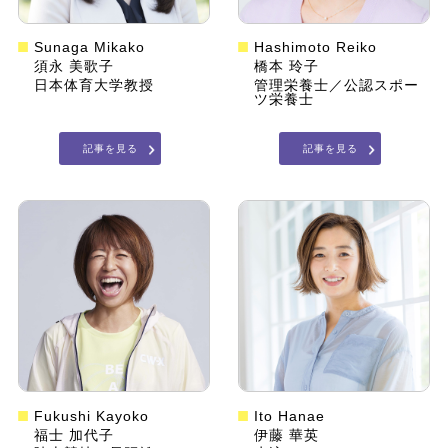
Sunaga Mikako
Hashimoto Reiko
須永 美歌子
橋本 玲子
日本体育大学教授
管理栄養士／公認スポー
ツ栄養士
記事を見る
記事を見る
Fukushi Kayoko
Ito Hanae
福士 加代子
伊藤 華英