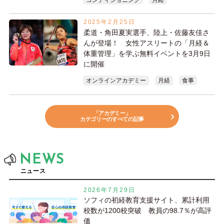
2025年2月25日
柔道・角田夏実選手、陸上・佐藤友佳さ
んが登場！ 女性アスリートの「月経＆
体重管理」を学ぶ無料イベントを3月9日
に開催
オンラインアカデミー
月経
食事
「アカデミー」
カテゴリーのすべての記事
NEWS
ニュース
2026年7月29日
ソフィの初経教育支援サイト、累計利用
校数が1200校突破 教員の98.7％が高評
価