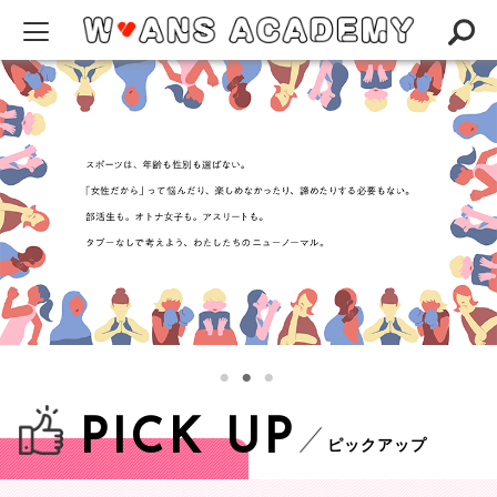
W-ANS ACADEMYってなに？
Q&A
NEWS
アカデミー
インタビュー／コラム
スペシャリスト一覧
PICK UP
ピックアップ