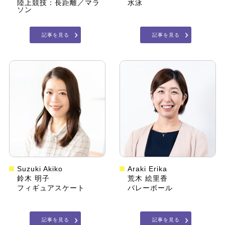
陸上競技：長距離／マラ
水泳
ソン
記事を見る
記事を見る
Suzuki Akiko
Araki Erika
鈴木 明子
荒木 絵里香
フィギュアスケート
バレーボール
記事を見る
記事を見る