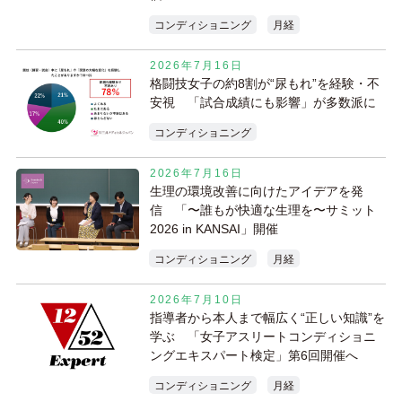
コンディショニング
月経
2026年7月16日
格闘技女子の約8割が“尿もれ”を経験・不
安視 「試合成績にも影響」が多数派に
コンディショニング
2026年7月16日
生理の環境改善に向けたアイデアを発
信 「〜誰もが快適な生理を〜サミット
2026 in KANSAI」開催
コンディショニング
月経
2026年7月10日
指導者から本人まで幅広く“正しい知識”を
学ぶ 「女子アスリートコンディショニ
ングエキスパート検定」第6回開催へ
コンディショニング
月経