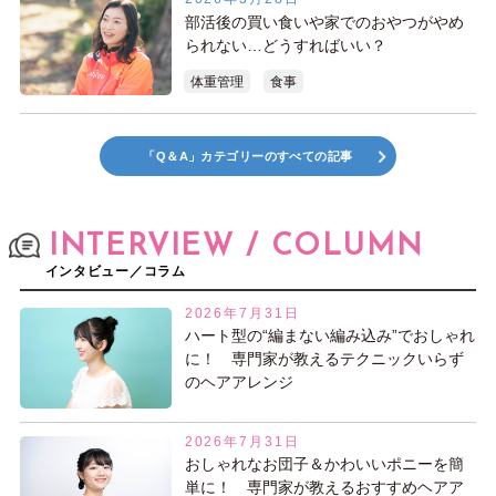
部活後の買い食いや家でのおやつがやめ
られない…どうすればいい？
体重管理
食事
「Q＆A」カテゴリーのすべての記事
INTERVIEW / COLUMN
インタビュー／コラム
2026年7月31日
ハート型の“編まない編み込み”でおしゃれ
に！ 専門家が教えるテクニックいらず
のヘアアレンジ
2026年7月31日
おしゃれなお団子＆かわいいポニーを簡
単に！ 専門家が教えるおすすめヘアア