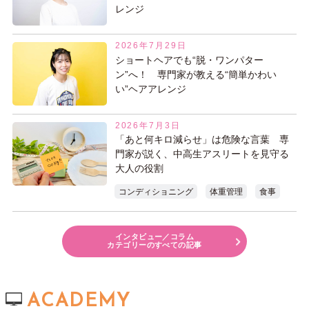
レンジ
2026年7月29日
ショートヘアでも“脱・ワンパター
ン”へ！ 専門家が教える“簡単かわい
い”ヘアアレンジ
2026年7月3日
「あと何キロ減らせ」は危険な言葉 専
門家が説く、中高生アスリートを見守る
大人の役割
コンディショニング
体重管理
食事
インタビュー／コラム
カテゴリーのすべての記事
ACADEMY